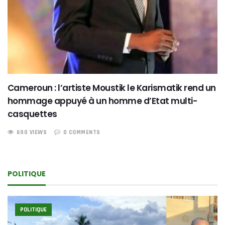
Cameroun : l’artiste Moustik le Karismatik rend un
hommage appuyé à un homme d’Etat multi-
casquettes
690 VIEWS
0 COMMENTS
POLITIQUE
POLITIQUE