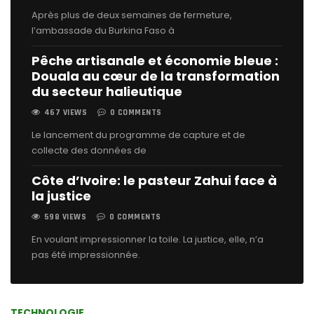
Après plus de deux semaines de fermeture,
l’ambassade du Burkina Faso à
Pêche artisanale et économie bleue :
Douala au cœur de la transformation
du secteur halieutique
467 VIEWS
0 COMMENTS
Le lancement du programme de capture et de
collecte des données de
Côte d’Ivoire: le pasteur Zahui face à
la justice
598 VIEWS
0 COMMENTS
En voulant impressionner la toile. La justice, elle, n’a
pas été impressionnée.
TECHNOLOGIE