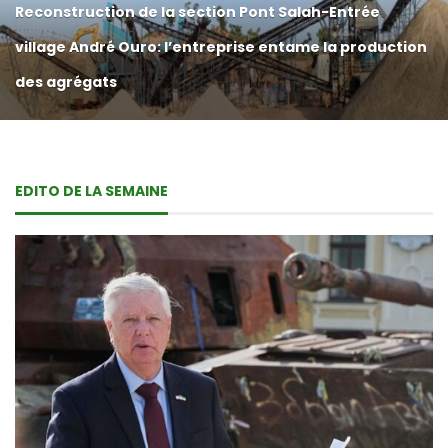
Reconstruction de la section Pont Salah-Entrée
village André Ouro: l’entreprise entame la production
des agrégats
EDITO DE LA SEMAINE