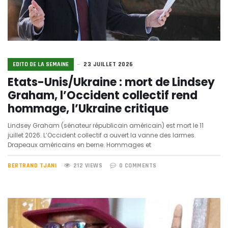
EDITO DE LA SEMAINE
23 JUILLET 2026
Etats-Unis/Ukraine : mort de Lindsey
Graham, l’Occident collectif rend
hommage, l’Ukraine critique
Lindsey Graham (sénateur républicain américain) est mort le 11
juillet 2026. L’Occident collectif a ouvert la vanne des larmes.
Drapeaux américains en berne. Hommages et
BERTRAND TJANI
212 VIEWS
0 COMMENTS