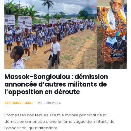
Massok-Songloulou : démission
annoncée d’autres militants de
l’opposition en déroute
BERTRAND TJANI
20 JUIN 2026
Promesses non tenues. C’est le mobile principal de la
démission annoncée d’une énième vague de militants de
l’opposition, qui n’attendent