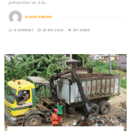
prévention et à la…
OLIVIER DONGMO
0 COMMENT
30 MAI 2026
561 VIEWS