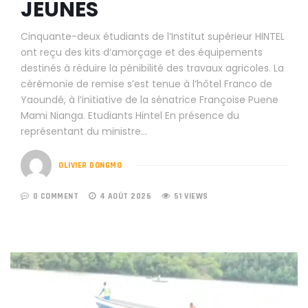
JEUNES
Cinquante-deux étudiants de l’Institut supérieur HINTEL
ont reçu des kits d’amorçage et des équipements
destinés à réduire la pénibilité des travaux agricoles. La
cérémonie de remise s’est tenue à l’hôtel Franco de
Yaoundé, à l’initiative de la sénatrice Françoise Puene
Mami Nianga. Etudiants Hintel En présence du
représentant du ministre…
OLIVIER DONGMO
0 COMMENT
4 AOÛT 2026
51 VIEWS