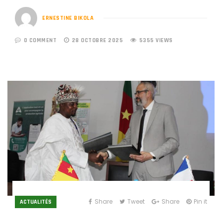
ERNESTINE BIKOLA
0 COMMENT
28 OCTOBRE 2025
5355 VIEWS
Share
Tweet
Share
Pin it
ACTUALITÉS