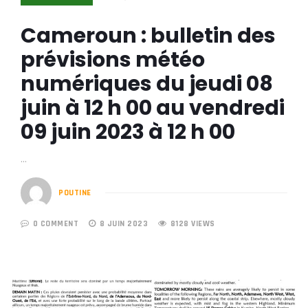
Cameroun : bulletin des
prévisions météo
numériques du jeudi 08
juin à 12 h 00 au vendredi
09 juin 2023 à 12 h 00
…
POUTINE
0 COMMENT
8 JUIN 2023
8128 VIEWS