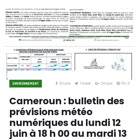
Share
Tweet
Share
Pin it
ENVIRONNEMENT
Cameroun : bulletin des
prévisions météo
numériques du lundi 12
juin à 18 h 00 au mardi 13