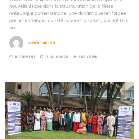
nouvelle étape dans la structuration de la filière
halieutique camerounaise. Une dynamique renforcée
par les échanges du FELS Economic Forum, qui ont mis
en…
OLIVIER DONGMO
0 COMMENT
17 JUIN 2026
452 VIEWS