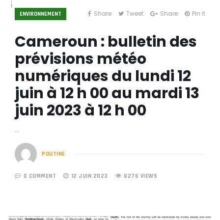
Share
Tweet
Share
Pin it
ENVIRONNEMENT
Cameroun : bulletin des
prévisions météo
numériques du lundi 12
juin à 12 h 00 au mardi 13
juin 2023 à 12 h 00
…
POUTINE
0 COMMENT
12 JUIN 2023
8276 VIEWS