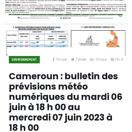
Share
Tweet
Share
Pin it
ENVIRONNEMENT
Cameroun : bulletin des
prévisions météo
numériques du mardi 06
juin à 18 h 00 au
mercredi 07 juin 2023 à
18 h 00