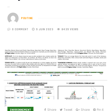
…
POUTINE
0 COMMENT
9 JUIN 2023
8439 VIEWS
Share
Tweet
Share
Pin it
ENVIRONNEMENT