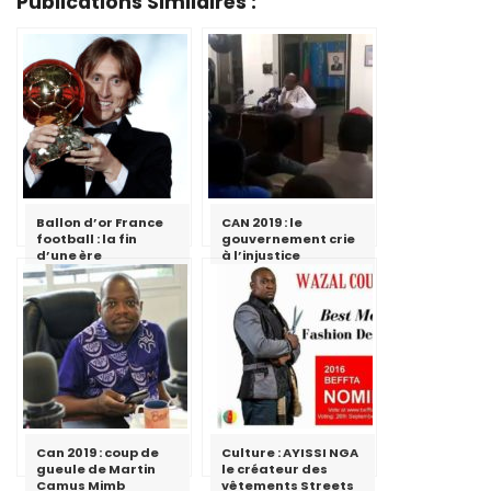
Publications Similaires :
Ballon d’or France
CAN 2019 : le
football : la fin
gouvernement crie
d’une ère
à l’injustice
Can 2019 : coup de
Culture : AYISSI NGA
gueule de Martin
le créateur des
Camus Mimb
vêtements Streets