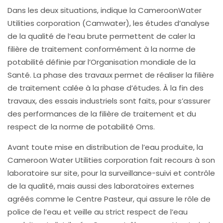
Dans les deux situations, indique la CameroonWater
Utilities corporation (Camwater), les études d’analyse
de la qualité de l’eau brute permettent de caler la
filière de traitement conformément à la norme de
potabilité définie par l’Organisation mondiale de la
Santé. La phase des travaux permet de réaliser la filière
de traitement calée à la phase d’études. À la fin des
travaux, des essais industriels sont faits, pour s’assurer
des performances de la filière de traitement et du
respect de la norme de potabilité Oms.
Avant toute mise en distribution de l’eau produite, la
Cameroon Water Utilities corporation fait recours à son
laboratoire sur site, pour la surveillance-suivi et contrôle
de la qualité, mais aussi des laboratoires externes
agréés comme le Centre Pasteur, qui assure le rôle de
police de l’eau et veille au strict respect de l’eau