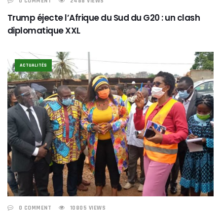
0 COMMENT
2488 VIEWS
Trump éjecte l’Afrique du Sud du G20 : un clash
diplomatique XXL
ACTUALITÉS
0 COMMENT
10805 VIEWS