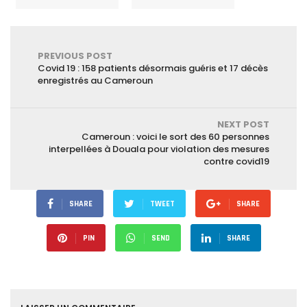
PREVIOUS POST
Covid 19 : 158 patients désormais guéris et 17 décès
enregistrés au Cameroun
NEXT POST
Cameroun : voici le sort des 60 personnes
interpellées à Douala pour violation des mesures
contre covid19
SHARE
TWEET
SHARE
PIN
SEND
SHARE