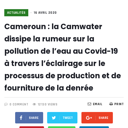
ACTUALITÉS
16 AVRIL 2020
Cameroun : la Camwater
dissipe la rumeur sur la
pollution de l’eau au Covid-19
à travers l’éclairage sur le
processus de production et de
fourniture de la denrée
EMAIL
PRINT
0 COMMENT
12130 VIEWS
SHARE
TWEET
SHARE