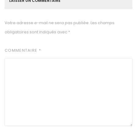
LAISSER UN COMMENTAIRE
Votre adresse e-mail ne sera pas publiée.
Les champs
obligatoires sont indiqués avec
*
COMMENTAIRE
*