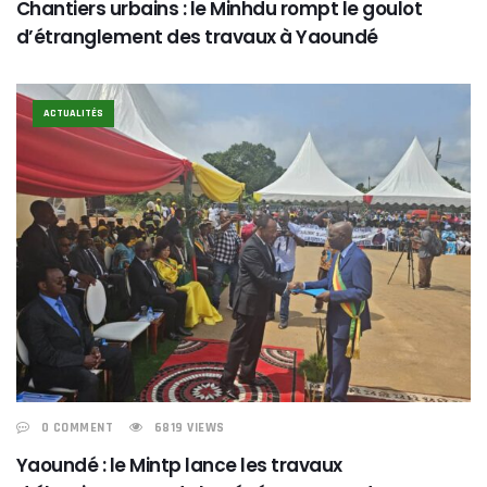
Chantiers urbains : le Minhdu rompt le goulot
d’étranglement des travaux à Yaoundé
ACTUALITÉS
0 COMMENT
6819 VIEWS
Yaoundé : le Mintp lance les travaux