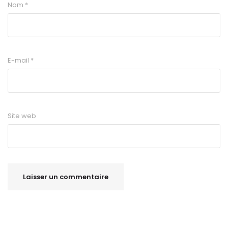
Nom
*
E-mail
*
Site web