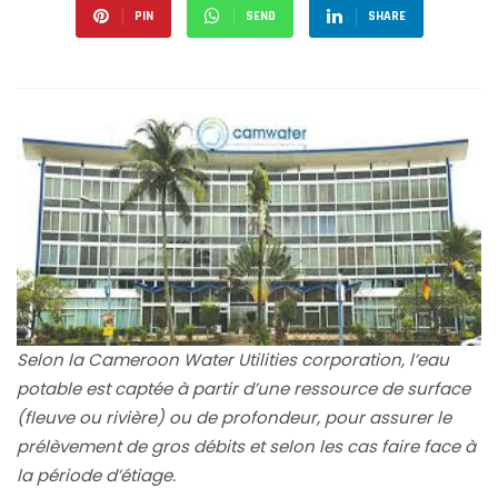
PIN
SEND
SHARE
Selon la Cameroon Water Utilities corporation, l’eau
potable est captée à partir d’une ressource de surface
(fleuve ou rivière) ou de profondeur, pour assurer le
prélèvement de gros débits et selon les cas faire face à
la période d’étiage.