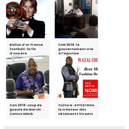
Ballon d’or France
CAN 2019 : le
football : la fin
gouvernement crie
d’une ère
à l’injustice
Can 2019 : coup de
Culture : AYISSI NGA
gueule de Martin
le créateur des
Camus Mimb
vêtements Streets