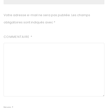
Votre adresse e-mail ne sera pas publiée.
Les champs
obligatoires sont indiqués avec
*
COMMENTAIRE
*
Nom
*