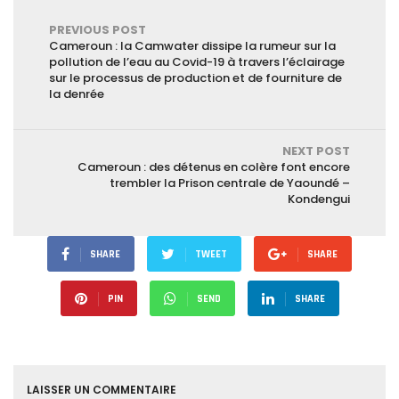
PREVIOUS POST
Cameroun : la Camwater dissipe la rumeur sur la
pollution de l’eau au Covid-19 à travers l’éclairage
sur le processus de production et de fourniture de
la denrée
NEXT POST
Cameroun : des détenus en colère font encore
trembler la Prison centrale de Yaoundé –
Kondengui
SHARE
TWEET
SHARE
PIN
SEND
SHARE
LAISSER UN COMMENTAIRE