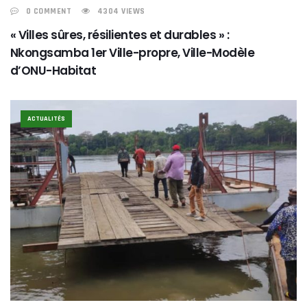
0 COMMENT
4304 VIEWS
« Villes sûres, résilientes et durables » :
Nkongsamba 1er Ville-propre, Ville-Modèle
d’ONU-Habitat
ACTUALITÉS