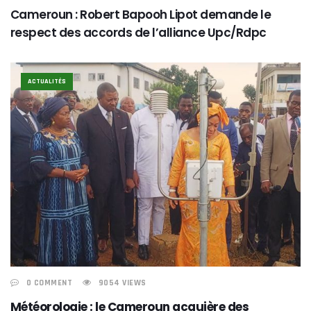
Cameroun : Robert Bapooh Lipot demande le
respect des accords de l’alliance Upc/Rdpc
ACTUALITÉS
0 COMMENT
9054 VIEWS
Météorologie : le Cameroun acquière des