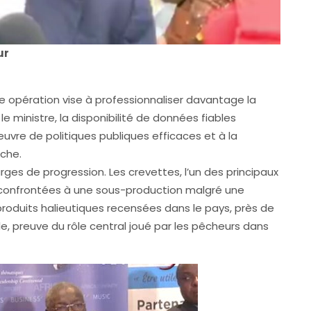
ur
tte opération vise à professionnaliser davantage la
r le ministre, la disponibilité de données fiables
œuvre de politiques publiques efficaces et à la
êche.
ges de progression. Les crevettes, l’un des principaux
 confrontées à une sous-production malgré une
roduits halieutiques recensées dans le pays, près de
e, preuve du rôle central joué par les pêcheurs dans