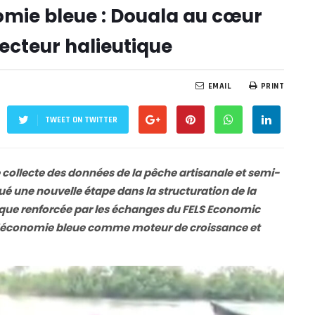
omie bleue : Douala au cœur
ecteur halieutique
EMAIL
PRINT
TWEET ON TWITTER
ollecte des données de la pêche artisanale et semi-
rqué une nouvelle étape dans la structuration de la
ique renforcée par les échanges du FELS Economic
e l’économie bleue comme moteur de croissance et