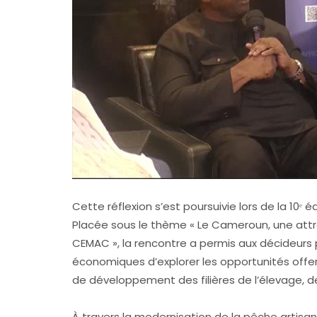
Cette réflexion s’est poursuivie lors de la 10ᵉ
Placée sous le thème « Le Cameroun, une att
CEMAC », la rencontre a permis aux décideurs p
économiques d’explorer les opportunités offer
de développement des filières de l’élevage, d
À travers la modernisation de la pêche artisa