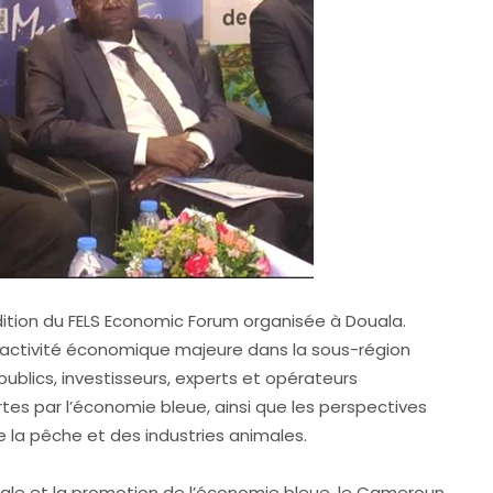
 édition du FELS Economic Forum organisée à Douala.
ractivité économique majeure dans la sous-région
ublics, investisseurs, experts et opérateurs
tes par l’économie bleue, ainsi que les perspectives
e la pêche et des industries animales.
nale et la promotion de l’économie bleue, le Cameroun