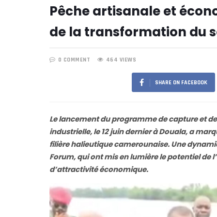
Pêche artisanale et écon
de la transformation du s
0 COMMENT
464 VIEWS
SHARE ON FACEBOOK
Le lancement du programme de capture et de c
industrielle, le 12 juin dernier à Douala, a ma
filière halieutique camerounaise. Une dynam
Forum, qui ont mis en lumière le potentiel d
d’attractivité économique.