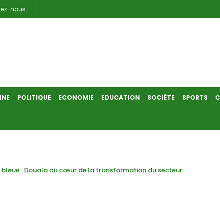
tez-nous
INE
POLITIQUE
ECONOMIE
EDUCATION
SOCIÉTE
SPORTS
C
 bleue : Douala au cœur de la transformation du secteur