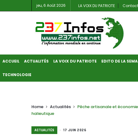
jeu, 6 Août 2026
LA VOIX DU PATRIOTE
Contac
ACCUEIL
ACTUALITÉS
LA VOIX DU PATRIOTE
EDITO DE LA SEMA
TECHNOLOGIE
Home
Actualités
Pêche artisanale et économie
halieutique
ACTUALITÉS
17 JUIN 2026