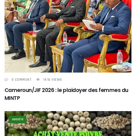
0 COMMENT
1416 VIEWS
Cameroun/JIF 2026 : le plaidoyer des femmes du
MINTP
SOCIÉTE