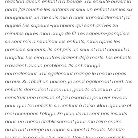
réaction aucun enfant n’a bougé. J’ai ensuite ouvert la
porte j’ai touché les enfants et seul un enfant sur les six
bougeaient. Je me suis mis à crier. Immédiatement j’ai
appelé (es sapeurs-pompiers qui sont arrivés 25
minutes après mon coup de fil. Les sapeurs-pompiers
se sont mis à réanimer les enfants, mais après les
premiers secours, ils ont pris un seul et l’ont conduit à
l’hôpital. Les cinq autres étaient déjà morts
.
Les enfants
n’avaient aucun problème. Ils ont mangé
normalement. J’ai également mangé le même repas
qu’eux. Si c’était un poison, je serai également mort. Les
enfants dormaient dans une grande chambre. J’ai
construit une maison et j’ai réservé le premier niveau
pour que les enfants se sentent à l’aise.
Mon épouse et
moi occupons l’étage. En plus, ils ne sont pas inscrits
dans un même établissement pour me faire croire
qu’ils ont mangé un repas suspect à l’école. Ma tête
tourne, je ne suis plus serein. Voilà tous mes enfants