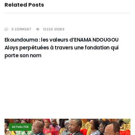
Related Posts
0 COMMENT
13336 VIEWS
ACTUALITÉS
Ekoundouma : les valeurs d’ENAMA NDOUGOU
Aloys perpétuées à travers une fondation qui
porte son nom
ACTUALITÉS