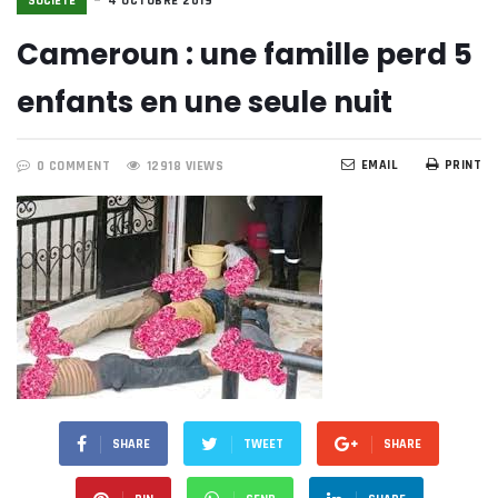
SOCIÉTE
4 OCTOBRE 2019
Cameroun : une famille perd 5
enfants en une seule nuit
EMAIL
PRINT
0 COMMENT
12918 VIEWS
SHARE
TWEET
SHARE