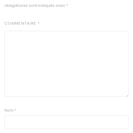
obligatoires sont indiqués avec
*
COMMENTAIRE
*
Nom
*