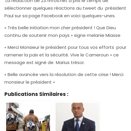
La rédaction de 237infos.net a pris le temps de
sélectionner quelques réactions au tweet du président
Paul sur sa page Facebook en voici quelques-unes.
« Très belle initiation mon cher président ! Que Dieu
continu de soutenir mon pays » signe melanie Miasse
« Merci Monsieur le président pour tous vos efforts pour
ramener la paix et la sécurité. Vive le Cameroun » ce
message est signé de Marius trésor.
« Belle avancée vers la résolution de cette crise ! Merci
monsieur le président »
Publications Similaires :