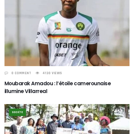
0 COMMENT
4130 VIEWS
Moubarak Amadou : l’étoile camerounaise
illumine Villarreal
SOCIÉTE