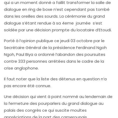
qui a un moment donné a faillit transformer la salle de
dialogue en ring de boxe n’est cependant pas tombé
dans les oreilles des sourds. La cérémonie du grand
dialogue s’étant rendue à sa 4eme journée s’est
soldée par une décision prompte du locataire d’Etoudi.
Porté à l’opinion publique ce jeudi 03 octobre par le
Secrétaire Général de la présidence Ferdinand Ngoh
Ngoh, Paul Biya a ordonné l’abandon des poursuites
contre 333 personnes arrêtées dans le cadre de la
crise anglophone.
Il faut noter que la liste des détenus en question n’a
pas encore été connue.
Une décision qui vient à point nommé au lendemain de
la fermeture des pourparlers du grand dialogue au
palais des congrès ce qui suscite moultes
appréciations de la part des camerounais.