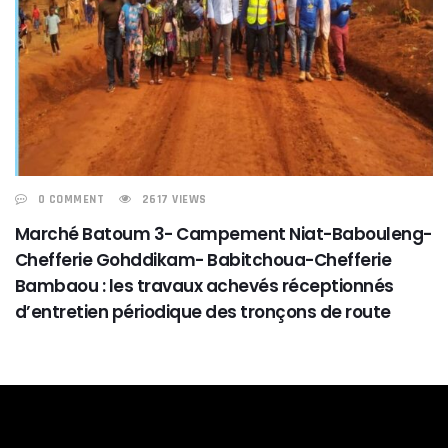
0 COMMENT
2617 VIEWS
Marché Batoum 3- Campement Niat-Babouleng-
Chefferie Gohddikam- Babitchoua-Chefferie
Bambaou : les travaux achevés réceptionnés
d’entretien périodique des tronçons de route