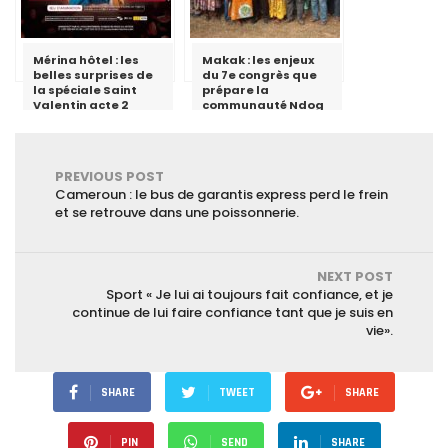
Mérina hôtel : les
Makak : les enjeux
belles surprises de
du 7e congrès que
la spéciale Saint
prépare la
Valentin acte 2
communauté Ndog
Poll
PREVIOUS POST
Cameroun : le bus de garantis express perd le frein
et se retrouve dans une poissonnerie.
NEXT POST
Sport « Je lui ai toujours fait confiance, et je
continue de lui faire confiance tant que je suis en
vie».
SHARE
TWEET
SHARE
PIN
SEND
SHARE