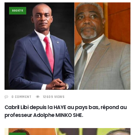
SOCIÉTE
0 COMMENT
12609 VIEWS
Cabril Libi depuis la HAYE au pays bas, répond au
professeur Adolphe MINKO SHE.