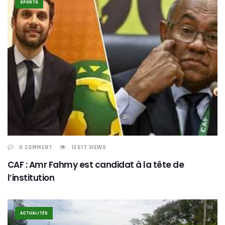
SPORTS
0 COMMENT
12617 VIEWS
CAF : Amr Fahmy est candidat à la tête de
l’institution
ACTUALITÉS