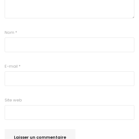
Nom
*
E-mail
*
Site web