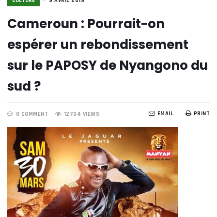
CULTURE
9 AVRIL 2019
Cameroun : Pourrait-on
espérer un rebondissement
sur le PAPOSY de Nyangono du
sud ?
EMAIL
PRINT
0 COMMENT
12704 VIEWS