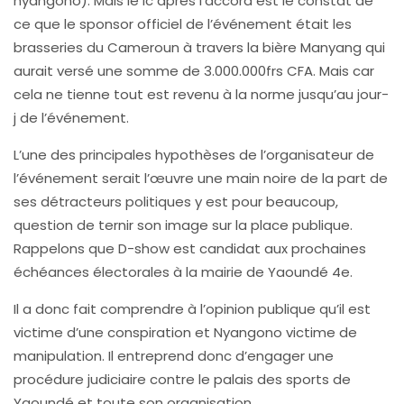
nyangono). Mais le ic après l’accord est le constat de
ce que le sponsor officiel de l’événement était les
brasseries du Cameroun à travers la bière Manyang qui
aurait versé une somme de 3.000.000frs CFA. Mais car
cela ne tienne tout est revenu à la norme jusqu’au jour-
j de l’événement.
L’une des principales hypothèses de l’organisateur de
l’événement serait l’œuvre une main noire de la part de
ses détracteurs politiques y est pour beaucoup,
question de ternir son image sur la place publique.
Rappelons que D-show est candidat aux prochaines
échéances électorales à la mairie de Yaoundé 4e.
Il a donc fait comprendre à l’opinion publique qu’il est
victime d’une conspiration et Nyangono victime de
manipulation. Il entreprend donc d’engager une
procédure judiciaire contre le palais des sports de
Yaoundé et toute son organisation.