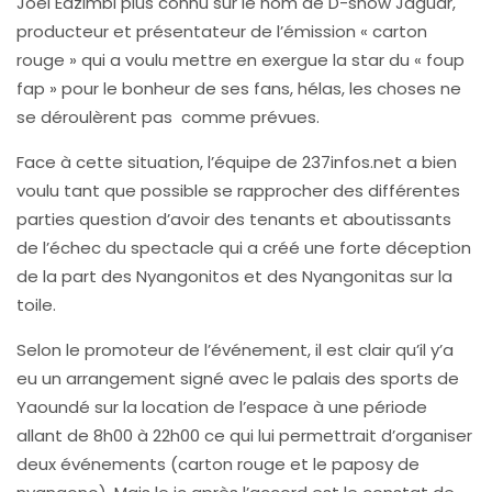
Joël Edzimbi plus connu sur le nom de D-show Jaguar,
producteur et présentateur de l’émission « carton
rouge » qui a voulu mettre en exergue la star du « foup
fap » pour le bonheur de ses fans, hélas, les choses ne
se déroulèrent pas comme prévues.
Face à cette situation, l’équipe de 237infos.net a bien
voulu tant que possible se rapprocher des différentes
parties question d’avoir des tenants et aboutissants
de l’échec du spectacle qui a créé une forte déception
de la part des Nyangonitos et des Nyangonitas sur la
toile.
Selon le promoteur de l’événement, il est clair qu’il y’a
eu un arrangement signé avec le palais des sports de
Yaoundé sur la location de l’espace à une période
allant de 8h00 à 22h00 ce qui lui permettrait d’organiser
deux événements (carton rouge et le paposy de