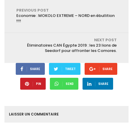
rounds.
PREVIOUS POST
Economie : MOKOLO EXTREME – NORD en ébullition
!!!!
NEXT POST
Éliminatoires CAN Égypte 2019 : les 23 lions de
Seedorf pour affronter les Comores.
SHARE
TWEET
SHARE
PIN
SEND
SHARE
LAISSER UN COMMENTAIRE