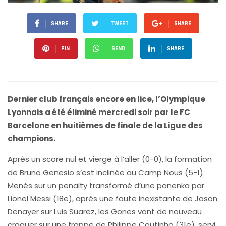
SHARE
TWEET
SHARE
PIN
SEND
SHARE
Dernier club français encore en lice, l’Olympique
Lyonnais a été éliminé mercredi soir par le FC
Barcelone en huitièmes de finale de la Ligue des
champions.
Après un score nul et vierge à l’aller (0-0), la formation
de Bruno Genesio s’est inclinée au Camp Nous (5-1).
Menés sur un penalty transformé d’une panenka par
Lionel Messi (18e), après une faute inexistante de Jason
Denayer sur Luis Suarez, les Gones vont de nouveau
craquer sur une frappe de Philippe Coutinho (31e), servi