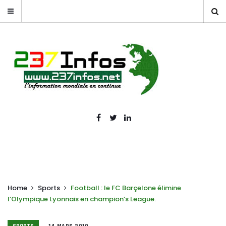
Home
Sports
Football : le FC Barçelone élimine
l’Olympique Lyonnais en champion’s League.