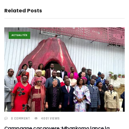
Related Posts
ACTUALITÉS
0 COMMENT
4001 VIEWS
Campagne cacaoyere :Mbankomo lance la