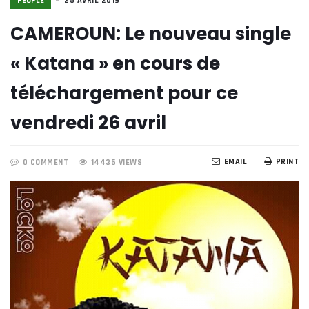
PEOPLE
25 AVRIL 2019
CAMEROUN: Le nouveau single
« Katana » en cours de
téléchargement pour ce
vendredi 26 avril
EMAIL
PRINT
0 COMMENT
14435 VIEWS