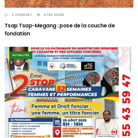
0 COMMENT
6785 VIEWS
Tsap Tsap-Megang : pose de la couche de
fondation
ACTUALITÉS