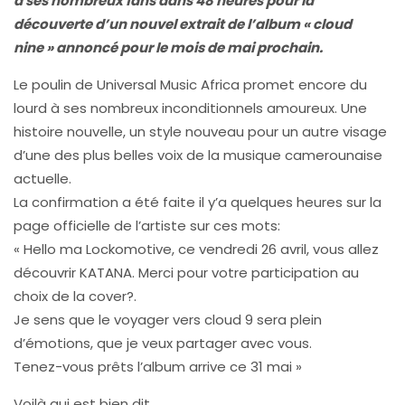
à ses nombreux fans dans 48 heures pour la
découverte d’un nouvel extrait de l’album « cloud
nine » annoncé pour le mois de mai prochain.
Le poulin de Universal Music Africa promet encore du
lourd à ses nombreux inconditionnels amoureux. Une
histoire nouvelle, un style nouveau pour un autre visage
d’une des plus belles voix de la musique camerounaise
actuelle.
La confirmation a été faite il y’a quelques heures sur la
page officielle de l’artiste sur ces mots:
« Hello ma Lockomotive, ce vendredi 26 avril, vous allez
découvrir KATANA. Merci pour votre participation au
choix de la cover?.
Je sens que le voyager vers cloud 9 sera plein
d’émotions, que je veux partager avec vous.
Tenez-vous prêts l’album arrive ce 31 mai »
Voilà qui est bien dit.