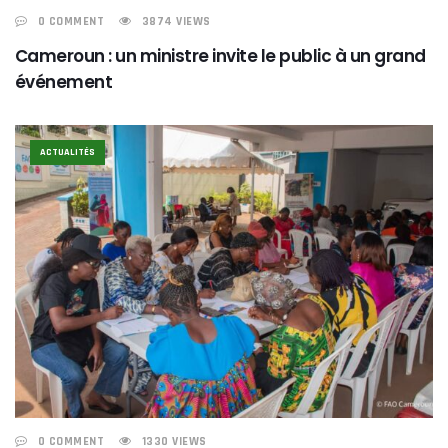
0 COMMENT
3874 VIEWS
Cameroun : un ministre invite le public à un grand
événement
ACTUALITÉS
0 COMMENT
1330 VIEWS