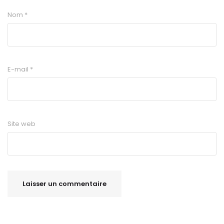
Nom
*
E-mail
*
Site web