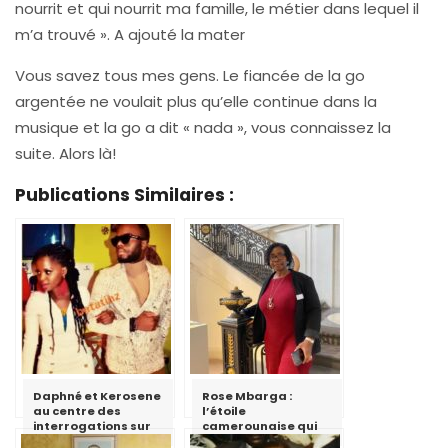
nourrit et qui nourrit ma famille, le métier dans lequel il
m’a trouvé ». A ajouté la mater
Vous savez tous mes gens. Le fiancée de la go
argentée ne voulait plus qu’elle continue dans la
musique et la go a dit « nada », vous connaissez la
suite. Alors là!
Publications Similaires :
Daphné et Kerosene
Rose Mbarga :
au centre des
l’étoile
interrogations sur
camerounaise qui
la toile
brille au cœur du