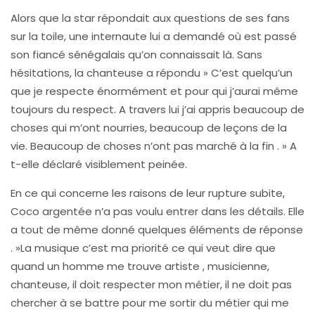
Alors que la star répondait aux questions de ses fans
sur la toile, une internaute lui a demandé où est passé
son fiancé sénégalais qu’on connaissait là. Sans
hésitations, la chanteuse a répondu » C’est quelqu’un
que je respecte énormément et pour qui j’aurai même
toujours du respect. A travers lui j’ai appris beaucoup de
choses qui m’ont nourries, beaucoup de leçons de la
vie. Beaucoup de choses n’ont pas marché à la fin . » A
t-elle déclaré visiblement peinée.
En ce qui concerne les raisons de leur rupture subite,
Coco argentée n’a pas voulu entrer dans les détails. Elle
a tout de même donné quelques éléments de réponse
. »La musique c’est ma priorité ce qui veut dire que
quand un homme me trouve artiste , musicienne,
chanteuse, il doit respecter mon métier, il ne doit pas
chercher à se battre pour me sortir du métier qui me