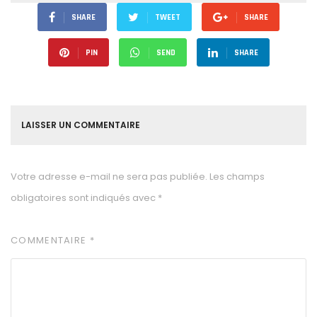
SHARE
TWEET
SHARE
PIN
SEND
SHARE
LAISSER UN COMMENTAIRE
Votre adresse e-mail ne sera pas publiée.
Les champs
obligatoires sont indiqués avec
*
COMMENTAIRE
*