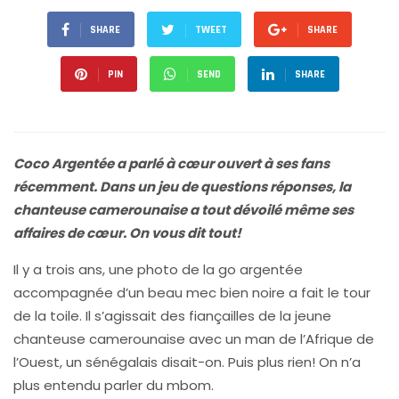
SHARE
TWEET
SHARE
PIN
SEND
SHARE
Coco Argentée a parlé à cœur ouvert à ses fans
récemment. Dans un jeu de questions réponses, la
chanteuse camerounaise a tout dévoilé même ses
affaires de cœur. On vous dit tout!
Il y a trois ans, une photo de la go argentée
accompagnée d’un beau mec bien noire a fait le tour
de la toile. Il s’agissait des fiançailles de la jeune
chanteuse camerounaise avec un man de l’Afrique de
l’Ouest, un sénégalais disait-on. Puis plus rien! On n’a
plus entendu parler du mbom.