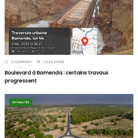
0 COMMENT
2366 VIEWS
Boulevard à Bamenda : certains travaux
progressent
ACTUALITÉS