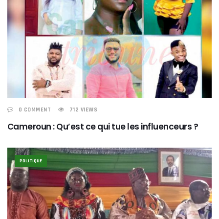
0 COMMENT
712 VIEWS
Cameroun : Qu’est ce qui tue les influenceurs ?
POLITIQUE