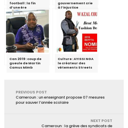
football : la fin
gouvernement crie
d’une ère
à l’injustice
Can 2019 : coup de
Culture : AYISSI NGA
gueule de Martin
le créateur des
Camus Mimb
vêtements Streets
PREVIOUS POST
Cameroun : un enseignant propose 07 mesures
pour sauver l’année scolaire
NEXT POST
Cameroun : la grève des syndicats de