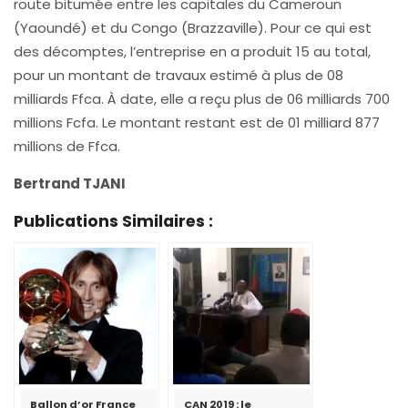
route bitumée entre les capitales du Cameroun
(Yaoundé) et du Congo (Brazzaville). Pour ce qui est
des décomptes, l’entreprise en a produit 15 au total,
pour un montant de travaux estimé à plus de 08
milliards Ffca. À date, elle a reçu plus de 06 milliards 700
millions Fcfa. Le montant restant est de 01 milliard 877
millions de Ffca.
Bertrand TJANI
Publications Similaires :
Ballon d’or France
CAN 2019 : le