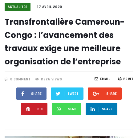
ACTUALITÉS
27 AVRIL 2020
Transfrontalière Cameroun-
Congo : l’avancement des
travaux exige une meilleure
organisation de l’entreprise
EMAIL
PRINT
0 COMMENT
11926 VIEWS
SHARE
TWEET
SHARE
PIN
SEND
SHARE