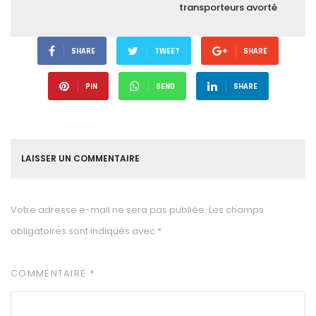
transporteurs avorté
SHARE
TWEET
SHARE
PIN
SEND
SHARE
LAISSER UN COMMENTAIRE
Votre adresse e-mail ne sera pas publiée.
Les champs
obligatoires sont indiqués avec
*
COMMENTAIRE
*