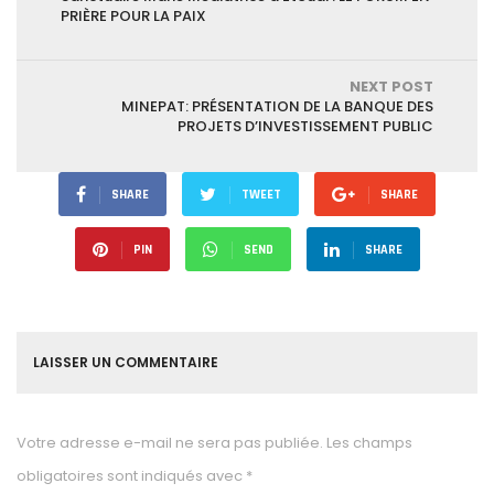
PRIÈRE POUR LA PAIX
NEXT POST
MINEPAT: PRÉSENTATION DE LA BANQUE DES
PROJETS D’INVESTISSEMENT PUBLIC
SHARE
TWEET
SHARE
PIN
SEND
SHARE
LAISSER UN COMMENTAIRE
Votre adresse e-mail ne sera pas publiée.
Les champs
obligatoires sont indiqués avec
*