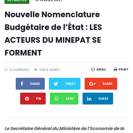
ACTUALITÉS
10 FÉVRIER 2021
Nouvelle Nomenclature
Budgétaire de l’État : LES
ACTEURS DU MINEPAT SE
FORMENT
EMAIL
PRINT
0 COMMENT
11929 VIEWS
SHARE
TWEET
SHARE
PIN
SEND
SHARE
Le Secrétaire Général du Ministère de l’Economie de la