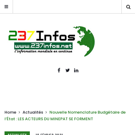
Home
Actualités
Nouvelle Nomenclature Budgétaire de
l’État : LES ACTEURS DU MINEPAT SE FORMENT