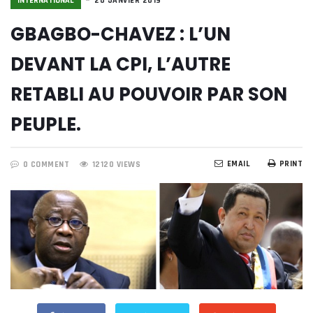
INTERNATIONAL
20 JANVIER 2019
GBAGBO-CHAVEZ : L’UN
DEVANT LA CPI, L’AUTRE
RETABLI AU POUVOIR PAR SON
PEUPLE.
EMAIL
PRINT
0 COMMENT
12120 VIEWS