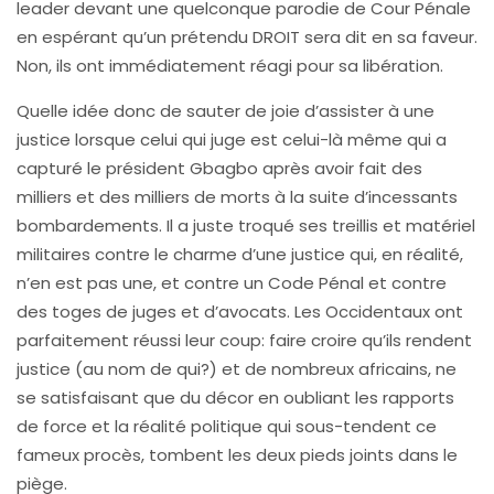
leader devant une quelconque parodie de Cour Pénale
en espérant qu’un prétendu DROIT sera dit en sa faveur.
Non, ils ont immédiatement réagi pour sa libération.
Quelle idée donc de sauter de joie d’assister à une
justice lorsque celui qui juge est celui-là même qui a
capturé le président Gbagbo après avoir fait des
milliers et des milliers de morts à la suite d’incessants
bombardements. Il a juste troqué ses treillis et matériel
militaires contre le charme d’une justice qui, en réalité,
n’en est pas une, et contre un Code Pénal et contre
des toges de juges et d’avocats. Les Occidentaux ont
parfaitement réussi leur coup: faire croire qu’ils rendent
justice (au nom de qui?) et de nombreux africains, ne
se satisfaisant que du décor en oubliant les rapports
de force et la réalité politique qui sous-tendent ce
fameux procès, tombent les deux pieds joints dans le
piège.