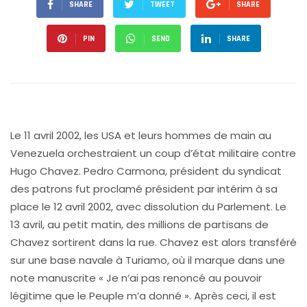
SHARE
TWEET
SHARE
PIN
SEND
SHARE
Le 11 avril 2002, les USA et leurs hommes de main au
Venezuela orchestraient un coup d’état militaire contre
Hugo Chavez. Pedro Carmona, président du syndicat
des patrons fut proclamé président par intérim à sa
place le 12 avril 2002, avec dissolution du Parlement. Le
13 avril, au petit matin, des millions de partisans de
Chavez sortirent dans la rue. Chavez est alors transféré
sur une base navale à Turiamo, où il marque dans une
note manuscrite « Je n’ai pas renoncé au pouvoir
légitime que le Peuple m’a donné ». Après ceci, il est