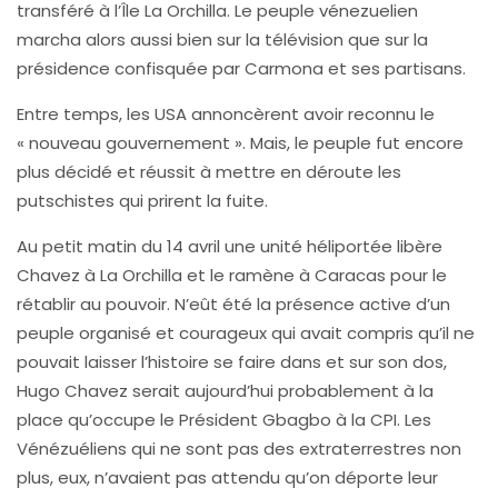
transféré à l’Île La Orchilla. Le peuple vénezuelien
marcha alors aussi bien sur la télévision que sur la
présidence confisquée par Carmona et ses partisans.
Entre temps, les USA annoncèrent avoir reconnu le
« nouveau gouvernement ». Mais, le peuple fut encore
plus décidé et réussit à mettre en déroute les
putschistes qui prirent la fuite.
Au petit matin du 14 avril une unité héliportée libère
Chavez à La Orchilla et le ramène à Caracas pour le
rétablir au pouvoir. N’eût été la présence active d’un
peuple organisé et courageux qui avait compris qu’il ne
pouvait laisser l’histoire se faire dans et sur son dos,
Hugo Chavez serait aujourd’hui probablement à la
place qu’occupe le Président Gbagbo à la CPI. Les
Vénézuéliens qui ne sont pas des extraterrestres non
plus, eux, n’avaient pas attendu qu’on déporte leur