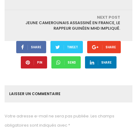
NEXT POST
JEUNE CAMEROUNAIS ASSASSINÉ EN FRANCE, LE
RAPPEUR GUINÉEN MHD IMPLIQUÉ.
SHARE
TWEET
SHARE
PIN
SEND
SHARE
LAISSER UN COMMENTAIRE
Votre adresse e-mail ne sera pas publiée.
Les champs
obligatoires sont indiqués avec
*