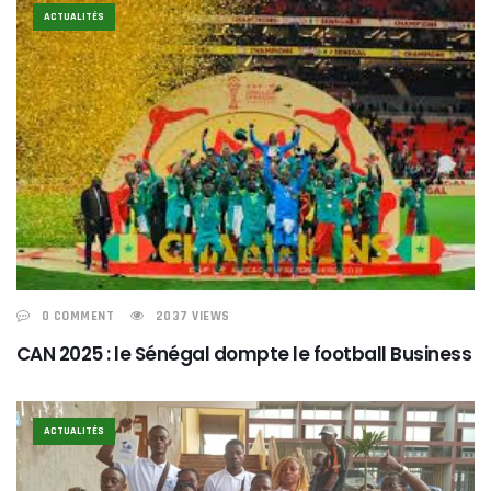
ACTUALITÉS
0 COMMENT
2037 VIEWS
CAN 2025 : le Sénégal dompte le football Business
ACTUALITÉS