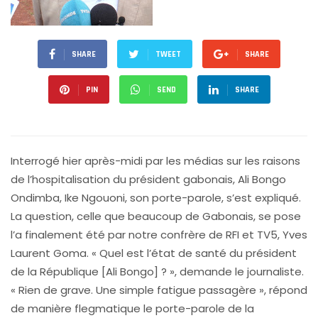
SHARE
TWEET
SHARE
PIN
SEND
SHARE
Interrogé hier après-midi par les médias sur les raisons
de l’hospitalisation du président gabonais, Ali Bongo
Ondimba, Ike Ngouoni, son porte-parole, s’est expliqué.
La question, celle que beaucoup de Gabonais, se pose
l’a finalement été par notre confrère de RFI et TV5, Yves
Laurent Goma. « Quel est l’état de santé du président
de la République [Ali Bongo] ? », demande le journaliste.
« Rien de grave. Une simple fatigue passagère », répond
de manière flegmatique le porte-parole de la