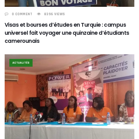
0 COMMENT
8396 VIEWS
Visas et bourses d’études en Turquie : campus
universel fait voyager une quinzaine d’étudiants
camerounais
ACTUALITÉS