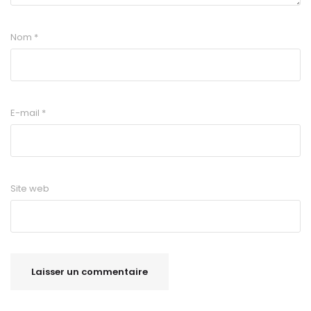
Nom
*
E-mail
*
Site web