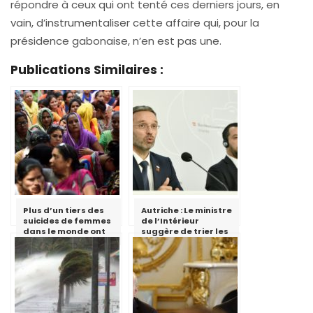
répondre à ceux qui ont tenté ces derniers jours, en
vain, d’instrumentaliser cette affaire qui, pour la
présidence gabonaise, n’en est pas une.
Publications Similaires :
Plus d’un tiers des
Autriche : Le ministre
suicides de femmes
de l’Intérieur
dans le monde ont
suggère de trier les
lieu en Inde
migrants en mer