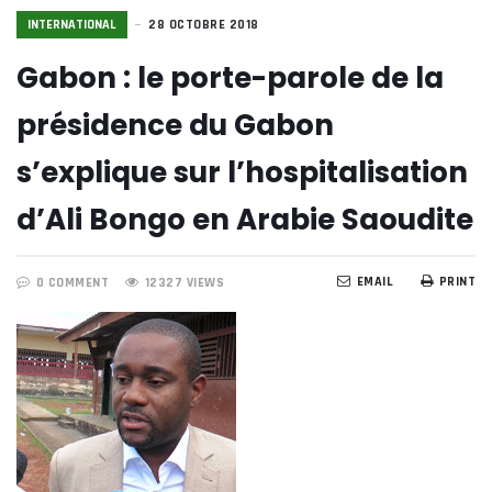
INTERNATIONAL
28 OCTOBRE 2018
Gabon : le porte-parole de la
présidence du Gabon
s’explique sur l’hospitalisation
d’Ali Bongo en Arabie Saoudite
EMAIL
PRINT
0 COMMENT
12327 VIEWS