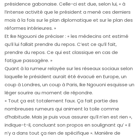
présidence gabonaise. Celle-ci est due, selon lui, « à
l’intense activité que le président a mené ces derniers
mois à la fois sur le plan diplomatique et sur le plan des
réformes intérieures. »
Et Ike Ngouoni de préciser : « les médecins ont estimé
qu’il lui fallait prendre du repos. C’est ce qu’il fait,
prendre du repos. Ce qui est classique en cas de
fatigue passagère. »
Quant à la rumeur relayée sur les réseaux sociaux selon
laquelle le président aurait été évacué en Europe, un
coup à Londres, un coup à Paris, Ike Ngouoni esquisse un
léger sourire au moment de répondre.
« Tout ça est totalement faux. Ça fait partie des
nombreuses rumeurs qui animent la toile comme
d’habitude. Mais je puis vous assurer qu’il n’en est rien »,
indique-t-il, concluant son propos en soulignant qu’ « il
n’y a dans tout ça rien de spécifique ». Manière de