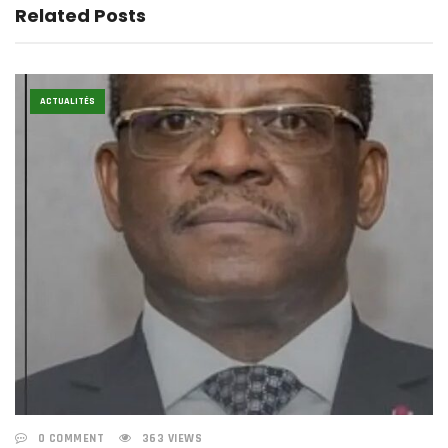
Related Posts
ACTUALITÉS
0 COMMENT
363 VIEWS