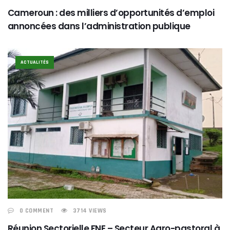
Cameroun : des milliers d’opportunités d’emploi
annoncées dans l’administration publique
ACTUALITÉS
0 COMMENT
3714 VIEWS
Réunion Sectorielle FNE – Secteur Agro-pastoral à