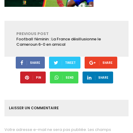
PREVIOUS POST
Football féminin : La France désillusionne le
Cameroun 6-0 en amical
SHARE
TWEET
SHARE
PIN
SEND
SHARE
LAISSER UN COMMENTAIRE
Votre adresse e-mail ne sera pas publiée.
Les champs