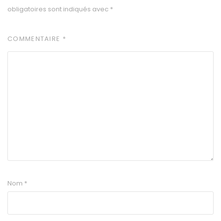
obligatoires sont indiqués avec
*
COMMENTAIRE
*
Nom
*