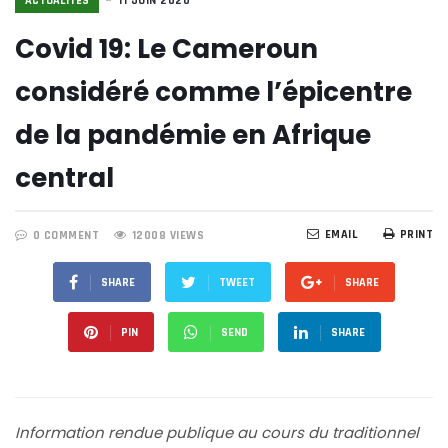
ACTUALITÉS
11 JUIN 2020
Covid 19: Le Cameroun
considéré comme l’épicentre
de la pandémie en Afrique
central
EMAIL
PRINT
0 COMMENT
12008 VIEWS
SHARE
TWEET
SHARE
PIN
SEND
SHARE
Information rendue publique au cours du traditionnel