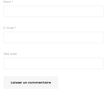
Nom
*
E-mail
*
Site web