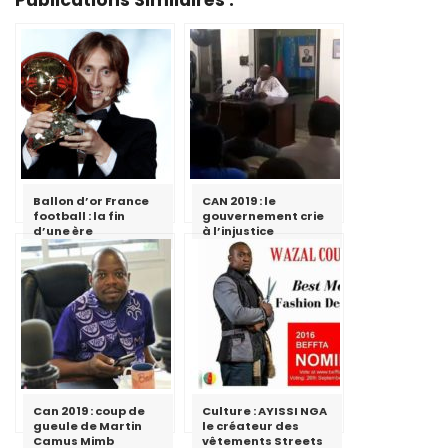
Publications Similaires :
Ballon d’or France
CAN 2019 : le
football : la fin
gouvernement crie
d’une ère
à l’injustice
Can 2019 : coup de
Culture : AYISSI NGA
gueule de Martin
le créateur des
Camus Mimb
vêtements Streets