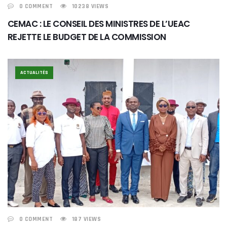
0 COMMENT
10238 VIEWS
CEMAC : LE CONSEIL DES MINISTRES DE L’UEAC
REJETTE LE BUDGET DE LA COMMISSION
ACTUALITÉS
0 COMMENT
187 VIEWS