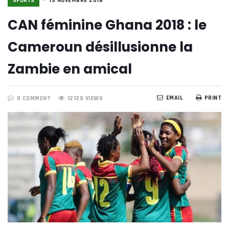
SPORTS
13 NOVEMBRE 2018
CAN féminine Ghana 2018 : le
Cameroun désillusionne la
Zambie en amical
EMAIL
PRINT
0 COMMENT
12120 VIEWS