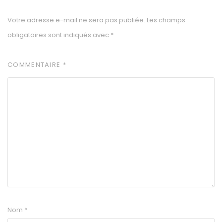
Votre adresse e-mail ne sera pas publiée.
Les champs
obligatoires sont indiqués avec
*
COMMENTAIRE
*
Nom
*