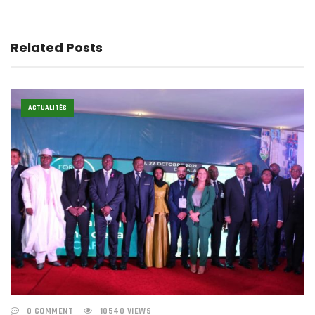
Related Posts
ACTUALITÉS
0 COMMENT
10540 VIEWS