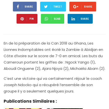
SHARE
TWEET
SHARE
PIN
SEND
SHARE
En de la préparation de la Can 2018 au Ghana, Les
Lionnes Indomptables ont écrié la Zambie à Abidjan en
Côte d’ivoire sur le score de 7-0 en amical. Les buts du
Cameroun portent les griffes de : Ngock Yango (1),
Aboudi Onguene (2), Ajara Njoya (2), Michaëla Abam (2).
C’est une victoire qui va certainement réjouir le coach
Joseph Ndocko qui a récupéré l’ensemble de son
groupe il y a seulement quelques jours.
Publications Similaires :