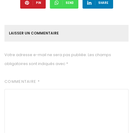
PIN
SEND
SHARE
LAISSER UN COMMENTAIRE
Votre adresse e-mail ne sera pas publiée.
Les champs
obligatoires sont indiqués avec
*
COMMENTAIRE
*