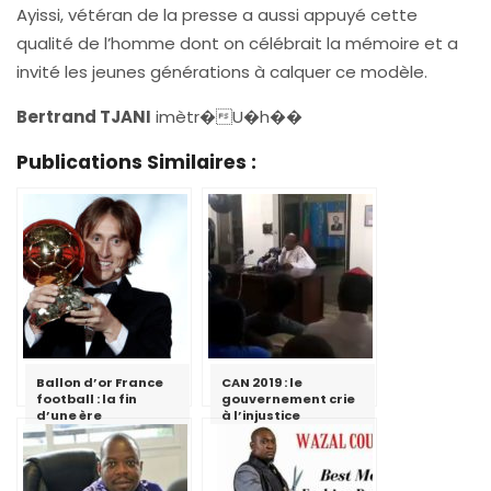
Ayissi, vétéran de la presse a aussi appuyé cette
qualité de l’homme dont on célébrait la mémoire et a
invité les jeunes générations à calquer ce modèle.
Bertrand TJANI
imètr�U�h��
Publications Similaires :
Ballon d’or France
CAN 2019 : le
football : la fin
gouvernement crie
d’une ère
à l’injustice