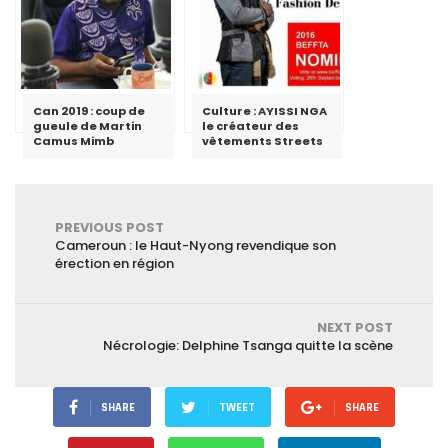
Can 2019 : coup de
Culture : AYISSI NGA
gueule de Martin
le créateur des
Camus Mimb
vêtements Streets
PREVIOUS POST
Cameroun : le Haut-Nyong revendique son
érection en région
NEXT POST
Nécrologie: Delphine Tsanga quitte la scène
SHARE
TWEET
SHARE