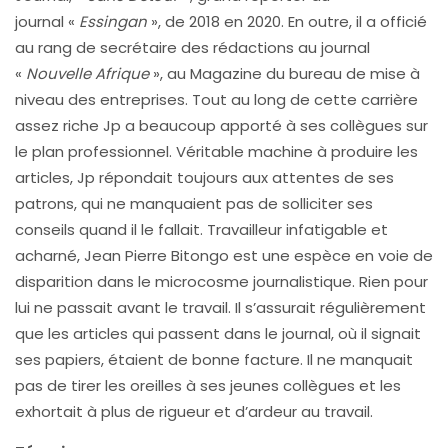
journal «
Essingan
», de 2018 en 2020. En outre, il a officié
au rang de secrétaire des rédactions au journal
«
Nouvelle Afrique
», au Magazine du bureau de mise à
niveau des entreprises. Tout au long de cette carrière
assez riche Jp a beaucoup apporté à ses collègues sur
le plan professionnel. Véritable machine à produire les
articles, Jp répondait toujours aux attentes de ses
patrons, qui ne manquaient pas de solliciter ses
conseils quand il le fallait. Travailleur infatigable et
acharné, Jean Pierre Bitongo est une espèce en voie de
disparition dans le microcosme journalistique. Rien pour
lui ne passait avant le travail. Il s’assurait régulièrement
que les articles qui passent dans le journal, où il signait
ses papiers, étaient de bonne facture. Il ne manquait
pas de tirer les oreilles à ses jeunes collègues et les
exhortait à plus de rigueur et d’ardeur au travail.