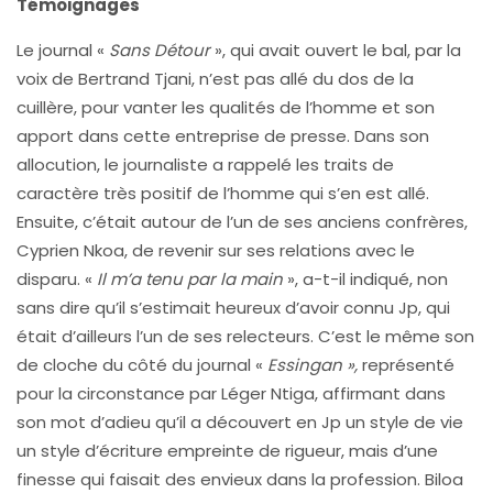
Témoignages
Le journal «
Sans Détour
», qui avait ouvert le bal, par la
voix de Bertrand Tjani, n’est pas allé du dos de la
cuillère, pour vanter les qualités de l’homme et son
apport dans cette entreprise de presse. Dans son
allocution, le journaliste a rappelé les traits de
caractère très positif de l’homme qui s’en est allé.
Ensuite, c’était autour de l’un de ses anciens confrères,
Cyprien Nkoa, de revenir sur ses relations avec le
disparu. «
Il m’a tenu par la main
», a-t-il indiqué, non
sans dire qu’il s’estimait heureux d’avoir connu Jp, qui
était d’ailleurs l’un de ses relecteurs. C’est le même son
de cloche du côté du journal «
Essingan »,
représenté
pour la circonstance par Léger Ntiga, affirmant dans
son mot d’adieu qu’il a découvert en Jp un style de vie
un style d’écriture empreinte de rigueur, mais d’une
finesse qui faisait des envieux dans la profession. Biloa