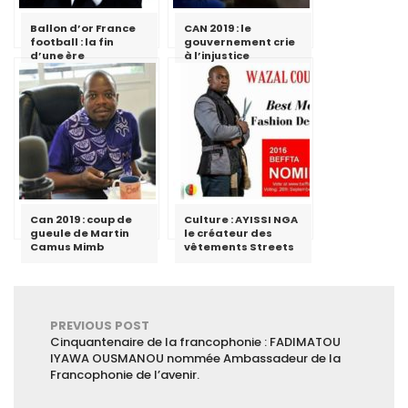
Ballon d’or France
CAN 2019 : le
football : la fin
gouvernement crie
d’une ère
à l’injustice
Can 2019 : coup de
Culture : AYISSI NGA
gueule de Martin
le créateur des
Camus Mimb
vêtements Streets
PREVIOUS POST
Cinquantenaire de la francophonie : FADIMATOU
IYAWA OUSMANOU nommée Ambassadeur de la
Francophonie de l’avenir.