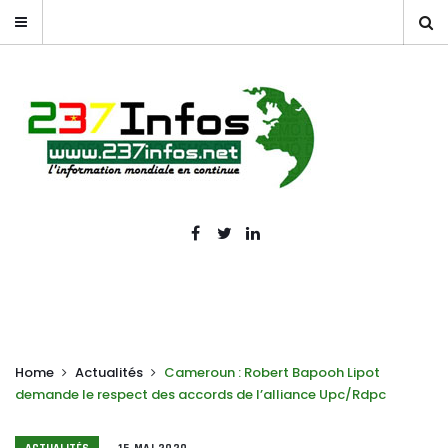
Home
Actualités
Cameroun : Robert Bapooh Lipot
demande le respect des accords de l’alliance Upc/Rdpc