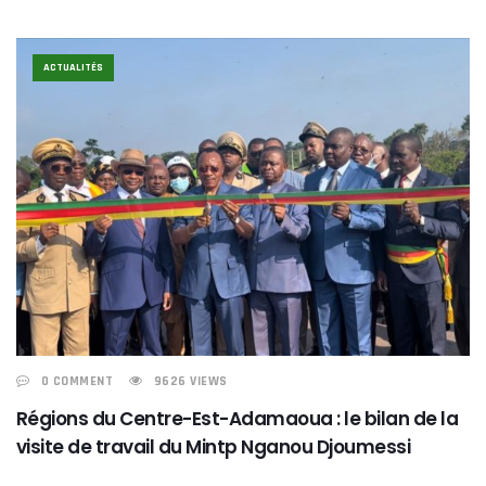
ACTUALITÉS
0 COMMENT
9626 VIEWS
Régions du Centre-Est-Adamaoua : le bilan de la
visite de travail du Mintp Nganou Djoumessi