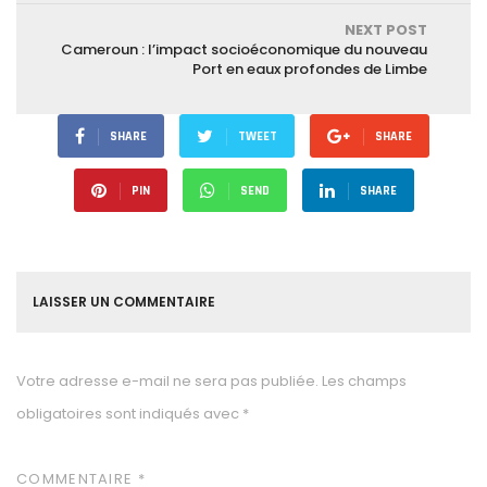
NEXT POST
Cameroun : l’impact socioéconomique du nouveau
Port en eaux profondes de Limbe
SHARE
TWEET
SHARE
PIN
SEND
SHARE
LAISSER UN COMMENTAIRE
Votre adresse e-mail ne sera pas publiée.
Les champs
obligatoires sont indiqués avec
*
COMMENTAIRE
*