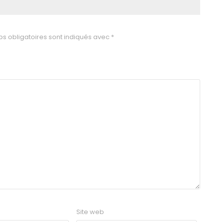
s obligatoires sont indiqués avec
*
Site web