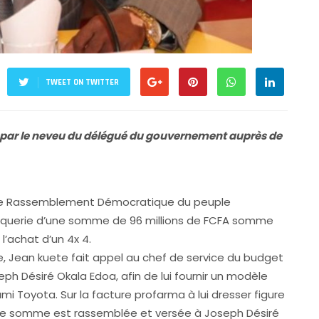
TWEET ON TWITTER
é par le neveu du délégué du gouvernement auprès de
r le Rassemblement Démocratique du peuple
roquerie d’une somme de 96 millions de FCFA somme
l’achat d’un 4x 4.
e, Jean kuete fait appel au chef de service du budget
ph Désiré Okala Edoa, afin de lui fournir un modèle
i Toyota. Sur la facture profarma à lui dresser figure
ite somme est rassemblée et versée à Joseph Désiré