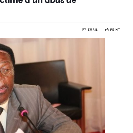
ctime d’un abus de
EMAIL
PRINT