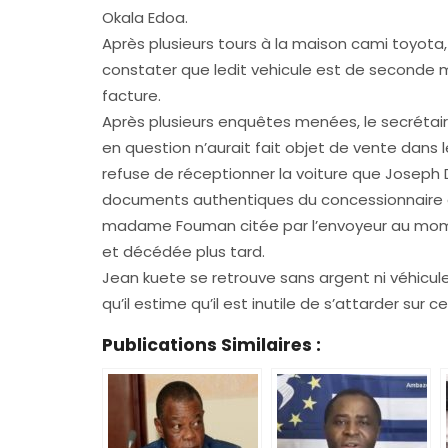
Okala Edoa.
Après plusieurs tours à la maison cami toyota, 
constater que ledit vehicule est de seconde m
facture.
Après plusieurs enquêtes menées, le secrétair
en question n’aurait fait objet de vente dans 
refuse de réceptionner la voiture que Joseph 
documents authentiques du concessionnaire au
madame Fouman citée par l’envoyeur au momen
et décédée plus tard.
Jean kuete se retrouve sans argent ni véhicule 
qu’il estime qu’il est inutile de s’attarder sur ce
Publications Similaires :