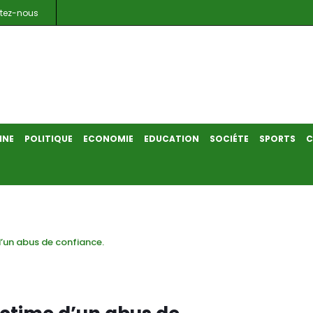
tez-nous
INE
POLITIQUE
ECONOMIE
EDUCATION
SOCIÉTE
SPORTS
C
’un abus de confiance.