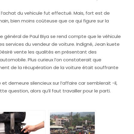
l’achat du vehicule fut effectué. Mais, fort est de
ain, bien moins coûteuse que ce qui figure sur la
e général de Paul Biya se rend compte que le véhicule
les services du vendeur de voiture. Indigné, Jean kuete
Désiré vente les qualités en présentant des
tomobile. Plus curieux l’on constaterait que
t de la récupération de la voiture était souffrante
et demeure silencieux sur l’affaire car semblerait -il,
tte question, alors qu’il faut travailler pour le parti.