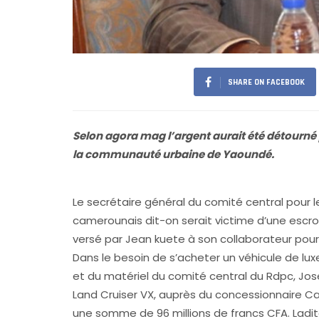
SHARE ON FACEBOOK
Selon agora mag l’argent aurait été détourn
la communauté urbaine de Yaoundé.
Le secrétaire général du comité central pou
camerounais dit-on serait victime d’une esc
versé par Jean kuete à son collaborateur pour 
Dans le besoin de s’acheter un véhicule de lux
et du matériel du comité central du Rdpc, Jose
Land Cruiser VX, auprès du concessionnaire Cam
une somme de 96 millions de francs CFA. Lad