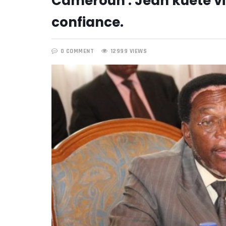
Cameroun : Jean kuete vi
confiance.
0 COMMENT
12999 VIEWS