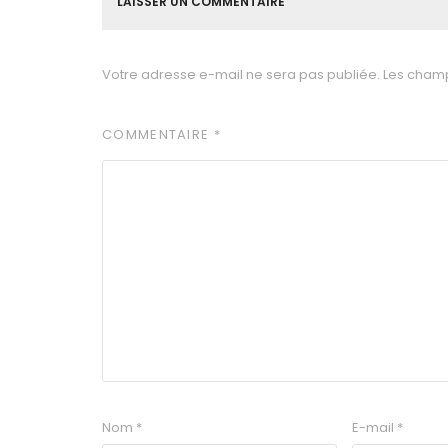
LAISSER UN COMMENTAIRE
Votre adresse e-mail ne sera pas publiée.
Les champ
COMMENTAIRE
*
Nom
*
E-mail
*