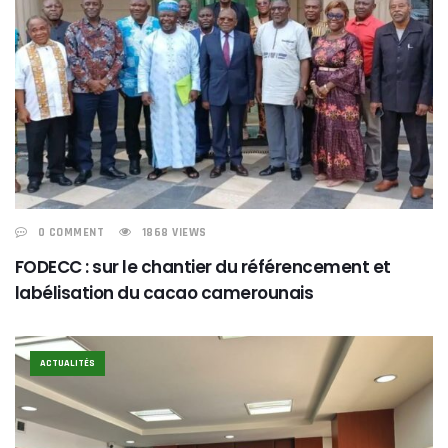
0 COMMENT
1868 VIEWS
FODECC : sur le chantier du référencement et
labélisation du cacao camerounais
ACTUALITÉS