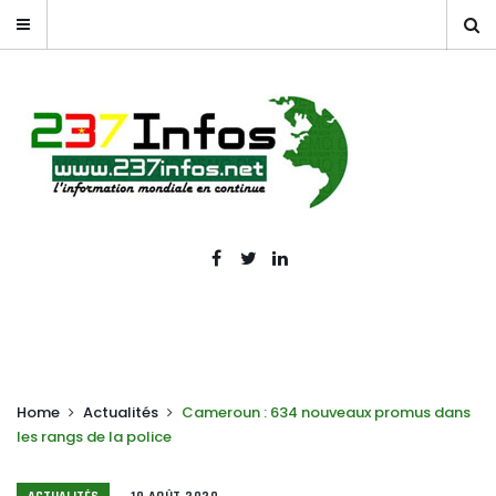
Home
Actualités
Cameroun : 634 nouveaux promus dans
les rangs de la police