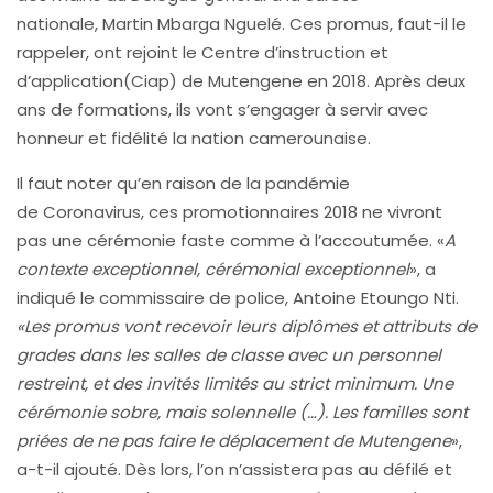
nationale, Martin Mbarga Nguelé. Ces promus, faut-il le
rappeler, ont rejoint le Centre d’instruction et
d’application(Ciap) de Mutengene en 2018. Après deux
ans de formations, ils vont s’engager à servir avec
honneur et fidélité la nation camerounaise.
Il faut noter qu’en raison de la pandémie
de Coronavirus, ces promotionnaires 2018 ne vivront
pas une cérémonie faste comme à l’accoutumée. «
A
contexte exceptionnel, cérémonial exceptionnel
», a
indiqué le commissaire de police, Antoine Etoungo Nti.
«Les promus vont recevoir leurs diplômes et attributs de
grades dans les salles de classe avec un personnel
restreint, et des invités limités au strict minimum. Une
cérémonie sobre, mais solennelle (…). Les familles sont
priées de ne pas faire le déplacement de Mutengene
»,
a-t-il ajouté. Dès lors, l’on n’assistera pas au défilé et