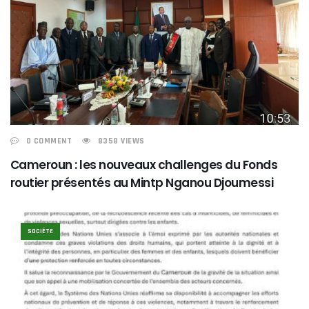
0 COMMENT
8358 VIEWS
Cameroun : les nouveaux challenges du Fonds
routier présentés au Mintp Nganou Djoumessi
SOCIÉTE