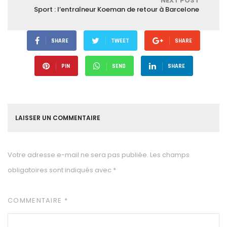
NEXT POST
Sport : l’entraîneur Koeman de retour à Barcelone
SHARE
TWEET
SHARE
PIN
SEND
SHARE
LAISSER UN COMMENTAIRE
Votre adresse e-mail ne sera pas publiée.
Les champs
obligatoires sont indiqués avec
*
COMMENTAIRE
*