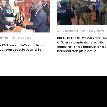
0 COMMENT
12663 VIEWS
BUEA- DEFILE DU 20 MAI 2019 : De
MMENT
916 VIEWS
officiers stoppés dans leur élan
 l’Artisanat de Yaoundé : la
conspiration de destruction du
voire en vedette pour la 9e
boulevard en plein défilé.