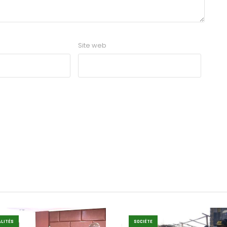
Site web
LITÉS
SOCIÉTE