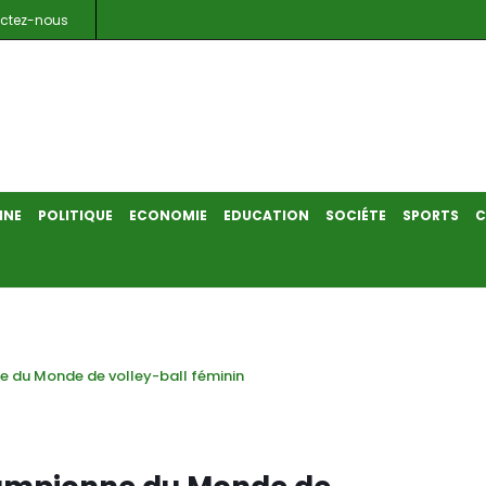
ctez-nous
INE
POLITIQUE
ECONOMIE
EDUCATION
SOCIÉTE
SPORTS
C
ne du Monde de volley-ball féminin