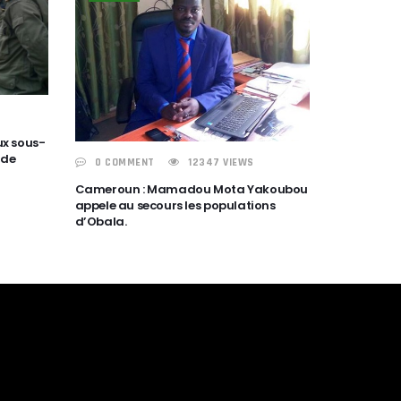
ux sous-
 de
0 COMMENT
12347 VIEWS
Cameroun : Mamadou Mota Yakoubou
appele au secours les populations
d’Obala.