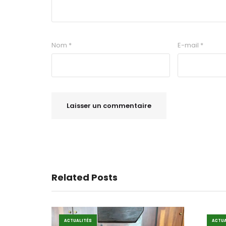
Nom
*
E-mail
*
Related Posts
ACTUALITÉS
ACTUA