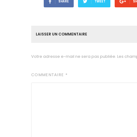
SHARE
TWEET
S
LAISSER UN COMMENTAIRE
Votre adresse e-mail ne sera pas publiée.
Les champ
COMMENTAIRE
*