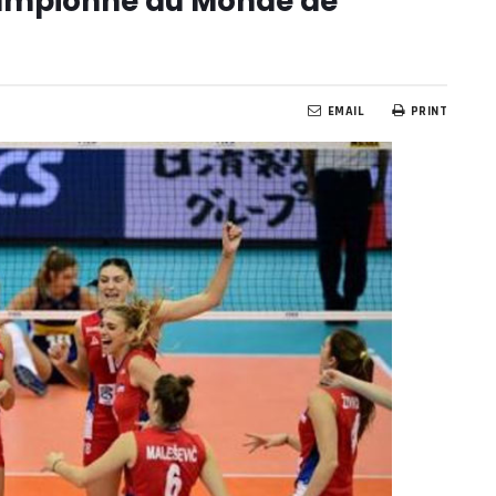
championne du Monde de
EMAIL
PRINT