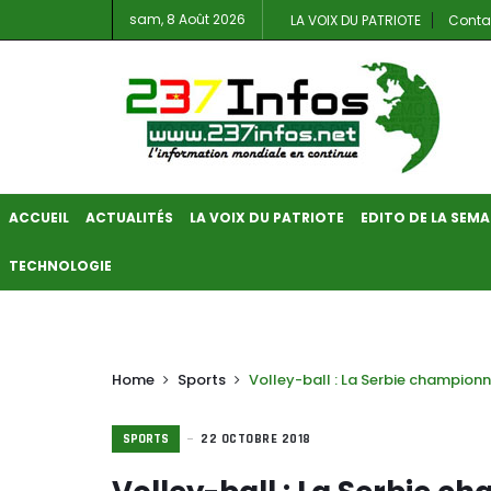
sam, 8 Août 2026
LA VOIX DU PATRIOTE
Conta
ACCUEIL
ACTUALITÉS
LA VOIX DU PATRIOTE
EDITO DE LA SEMA
TECHNOLOGIE
Home
Sports
Volley-ball : La Serbie champion
SPORTS
22 OCTOBRE 2018