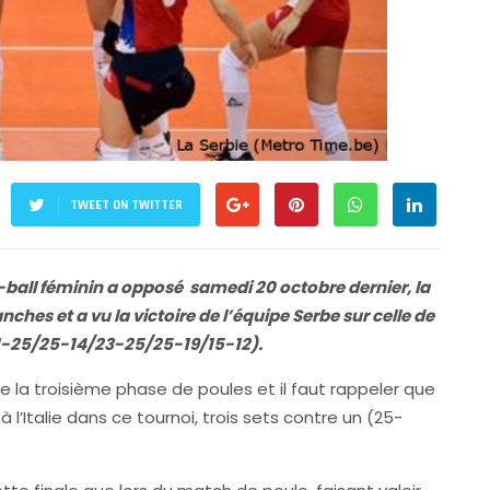
TWEET ON TWITTER
ball féminin a opposé samedi 20 octobre dernier, la
anches et a vu la victoire de l’équipe Serbe sur celle de
 (21-25/25-14/23-25/25-19/15-12).
 la troisième phase de poules et il faut rappeler que
 à l’Italie dans ce tournoi, trois sets contre un (25-