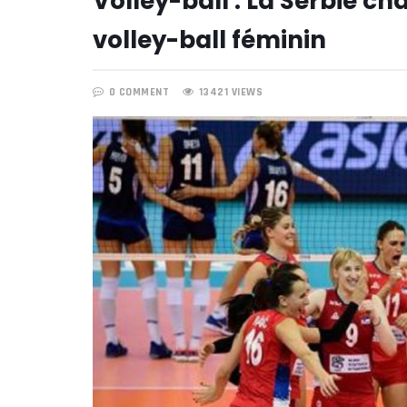
Volley-ball : La Serbie 
volley-ball féminin
0 COMMENT
13421 VIEWS