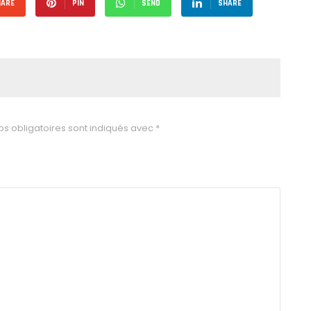
HARE
PIN
SEND
SHARE
s obligatoires sont indiqués avec
*