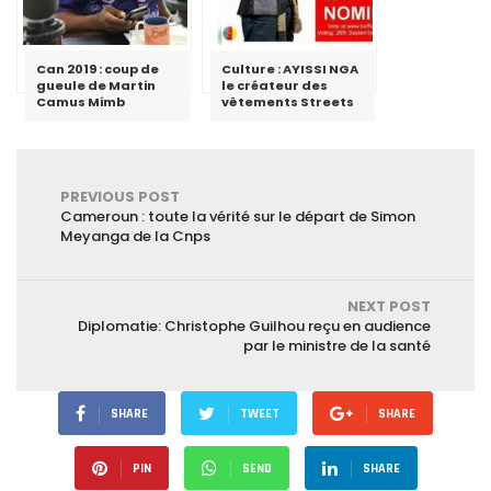
Can 2019 : coup de
Culture : AYISSI NGA
gueule de Martin
le créateur des
Camus Mimb
vêtements Streets
PREVIOUS POST
Cameroun : toute la vérité sur le départ de Simon
Meyanga de la Cnps
NEXT POST
Diplomatie: Christophe Guilhou reçu en audience
par le ministre de la santé
SHARE
TWEET
SHARE
PIN
SEND
SHARE