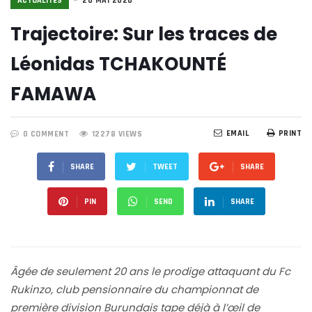
ACTUALITÉS
20 MAI 2020
Trajectoire: Sur les traces de
Léonidas TCHAKOUNTÉ
FAMAWA
EMAIL
PRINT
0 COMMENT
12278 VIEWS
SHARE
TWEET
SHARE
PIN
SEND
SHARE
Âgée de seulement 20 ans le prodige attaquant du Fc
Rukinzo, club pensionnaire du championnat de
première division Burundais tape déjà à l’œil de