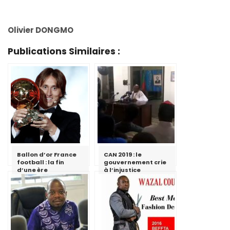
Olivier DONGMO
Publications Similaires :
Ballon d’or France
CAN 2019 : le
football : la fin
gouvernement crie
d’une ère
à l’injustice