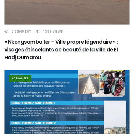
0 COMMENT
4368 VIEWS
« Nkongsamba 1er – Ville propre légendaire » :
visages étincelants de beauté de la ville de El
Hadj Oumarou
ACTUALITÉS