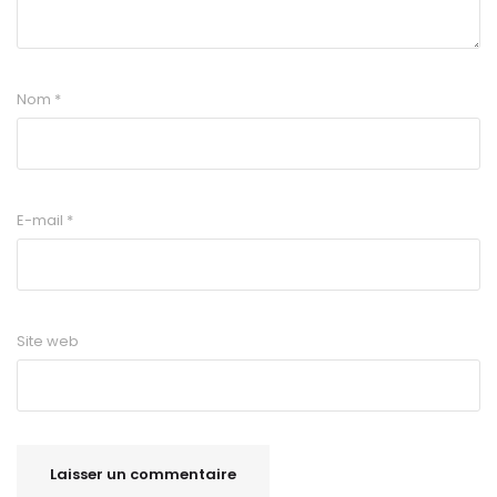
Nom
*
E-mail
*
Site web