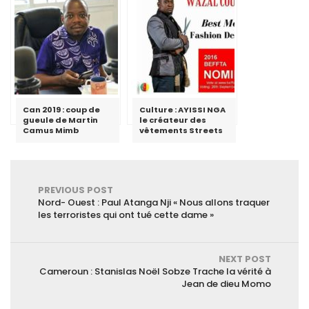
Can 2019 : coup de
Culture : AYISSI NGA
gueule de Martin
le créateur des
Camus Mimb
vêtements Streets
PREVIOUS POST
Nord- Ouest : Paul Atanga Nji « Nous allons traquer
les terroristes qui ont tué cette dame »
NEXT POST
Cameroun : Stanislas Noël Sobze Trache la vérité à
Jean de dieu Momo