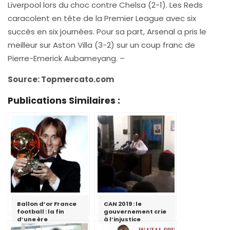
Liverpool lors du choc contre Chelsa (2-1). Les Reds
caracolent en tête de la Premier League avec six
succès en six journées. Pour sa part, Arsenal a pris le
meilleur sur Aston Villa (3-2) sur un coup franc de
Pierre-Emerick Aubameyang. –
Source: Topmercato.com
Publications Similaires :
Ballon d’or France
CAN 2019 : le
football : la fin
gouvernement crie
d’une ère
à l’injustice