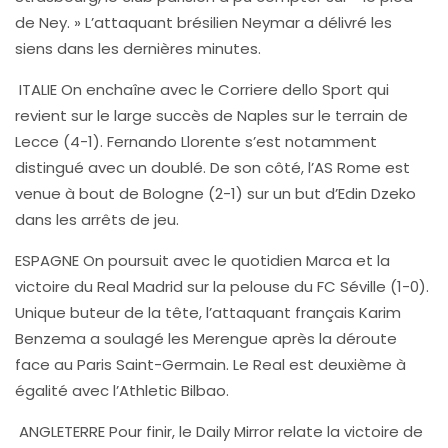
de Ney. » L’attaquant brésilien Neymar a délivré les
siens dans les dernières minutes.
ITALIE On enchaîne avec le Corriere dello Sport qui
revient sur le large succès de Naples sur le terrain de
Lecce (4-1). Fernando Llorente s’est notamment
distingué avec un doublé. De son côté, l’AS Rome est
venue à bout de Bologne (2-1) sur un but d’Edin Dzeko
dans les arrêts de jeu.
ESPAGNE On poursuit avec le quotidien Marca et la
victoire du Real Madrid sur la pelouse du FC Séville (1-0).
Unique buteur de la tête, l’attaquant français Karim
Benzema a soulagé les Merengue après la déroute
face au Paris Saint-Germain. Le Real est deuxième à
égalité avec l’Athletic Bilbao.
ANGLETERRE Pour finir, le Daily Mirror relate la victoire de