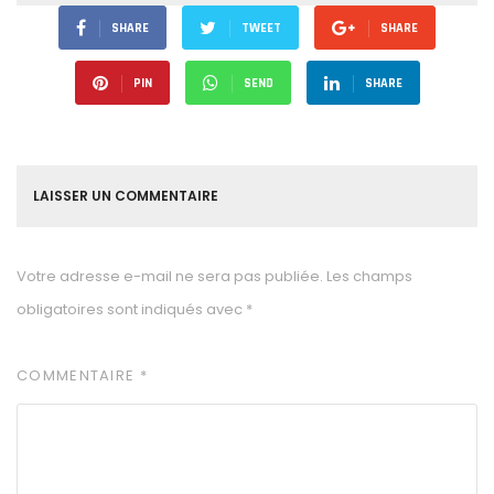
SHARE
TWEET
SHARE
PIN
SEND
SHARE
LAISSER UN COMMENTAIRE
Votre adresse e-mail ne sera pas publiée.
Les champs
obligatoires sont indiqués avec
*
COMMENTAIRE
*