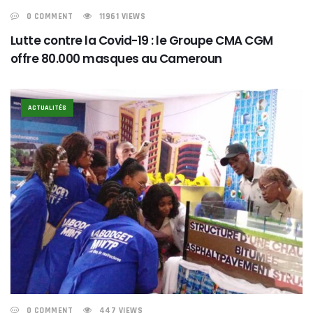
0 COMMENT
11961 VIEWS
Lutte contre la Covid-19 : le Groupe CMA CGM
offre 80.000 masques au Cameroun
ACTUALITÉS
0 COMMENT
447 VIEWS