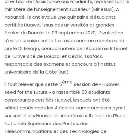
directeur de l’Assistance aux étudiants, représentant le
ministère de l’Enseignement supérieur (Minesup). A
Yaoundé, ils ont évalué une quinzaine d’étudiants
certifiés Huawei, issus des universités et grandes
écoles de Douala. Le 03 septembre 2020, l’évaluation
s’est poursuivie cette fois avec comme membres du
jury le Dr Mvogo, coordonnateur de l’Académie Internet
de l’Université de Douala, et Cédric Tsafack,
responsable des examens et concours à l’Institut
universitaire de la Côte (Iuc).
ème
Il faut relever que cette 5
session de « Huawei
seed for the future » a rassemblé 50 étudiants
camerounais certifiés Huawei, lesquels ont été
sélectionnés dans les 4 écoles camerounaises ayant
souscrit à la « Huawei Ict Académie ». Il s’agit de l’Ecole
Nationale Supérieure des Postes, des
Télécommunications et des Technologies de