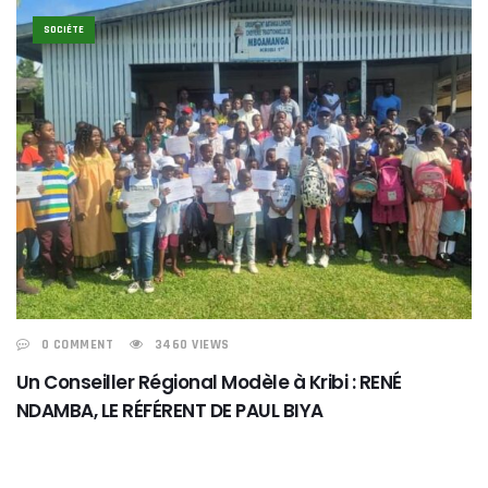
SOCIÉTE
0 COMMENT
3460 VIEWS
Un Conseiller Régional Modèle à Kribi : RENÉ
NDAMBA, LE RÉFÉRENT DE PAUL BIYA