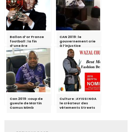
Ballon d’or France
CAN 2019 : le
football : la fin
gouvernement crie
d’une ère
à l’injustice
Can 2019 : coup de
Culture : AYISSI NGA
gueule de Martin
le créateur des
Camus Mimb
vêtements Streets