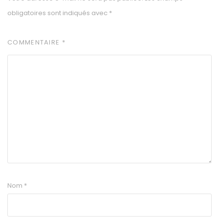
obligatoires sont indiqués avec
*
COMMENTAIRE
*
Nom
*