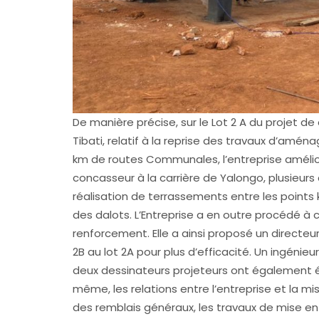
De manière précise, sur le Lot 2 A du projet 
Tibati, relatif à la reprise des travaux d’amé
km de routes Communales, l’entreprise amélior
concasseur à la carrière de Yalongo, plusieurs
réalisation de terrassements entre les point
des dalots. L’Entreprise a en outre procédé à 
renforcement. Elle a ainsi proposé un directeu
2B au lot 2A pour plus d’efficacité. Un ingénie
deux dessinateurs projeteurs ont également ét
même, les relations entre l’entreprise et la mi
des remblais généraux, les travaux de mise en