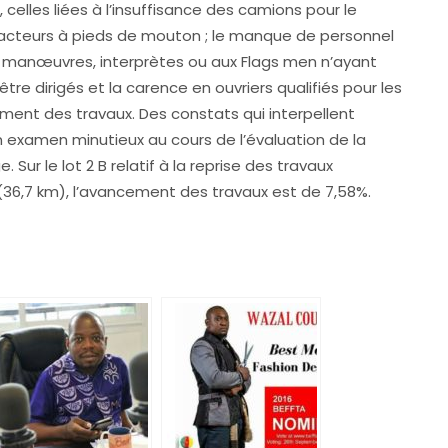
 celles liées à l’insuffisance des camions pour le
acteurs à pieds de mouton ; le manque de personnel
ins manœuvres, interprètes ou aux Flags men n’ayant
e dirigés et la carence en ouvriers qualifiés pour les
ment des travaux. Des constats qui interpellent
un examen minutieux au cours de l’évaluation de la
Sur le lot 2 B relatif à la reprise des travaux
36,7 km), l’avancement des travaux est de 7,58%.