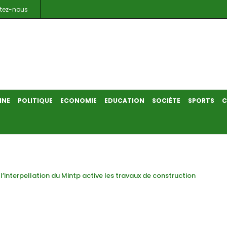
tez-nous
INE
POLITIQUE
ECONOMIE
EDUCATION
SOCIÉTE
SPORTS
C
’interpellation du Mintp active les travaux de construction