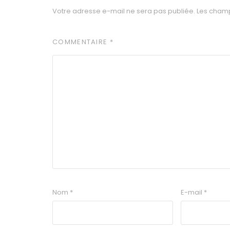
Votre adresse e-mail ne sera pas publiée.
Les champ
COMMENTAIRE
*
Nom
*
E-mail
*