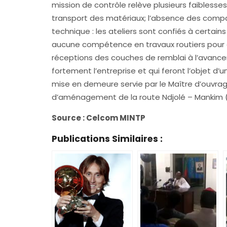
mission de contrôle relève plusieurs faiblesses,
transport des matériaux; l’absence des comp
technique : les ateliers sont confiés à certa
aucune compétence en travaux routiers pour êtr
réceptions des couches de remblai à l’avance
fortement l’entreprise et qui feront l’objet d’
mise en demeure servie par le Maître d’ouvrage. 
d’aménagement de la route Ndjolé – Mankim (
Source : Celcom MINTP
Publications Similaires :