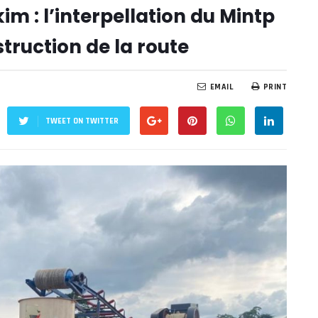
m : l’interpellation du Mintp
truction de la route
EMAIL
PRINT
TWEET ON TWITTER