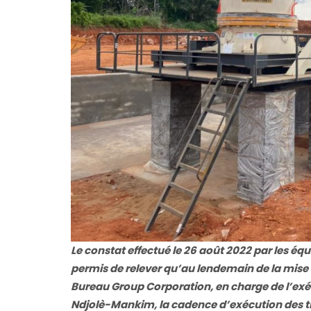
Le constat effectué le 26 août 2022 par les é
permis de relever qu’au lendemain de la mise 
Bureau Group Corporation, en charge de l’exéc
Ndjolè-Mankim, la cadence d’exécution des tr