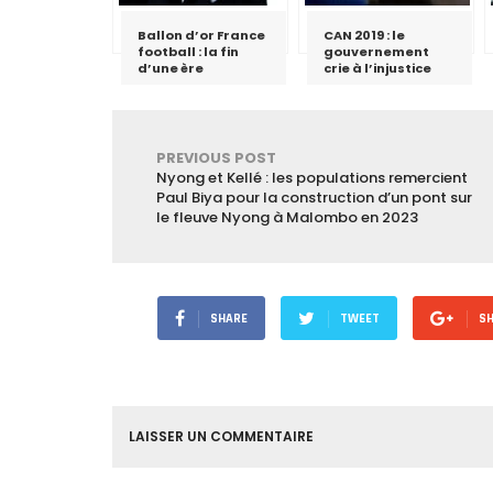
Ballon d’or France
CAN 2019 : le
football : la fin
gouvernement
d’une ère
crie à l’injustice
PREVIOUS POST
Nyong et Kellé : les populations remercient
Paul Biya pour la construction d’un pont sur
le fleuve Nyong à Malombo en 2023
SHARE
TWEET
S
LAISSER UN COMMENTAIRE