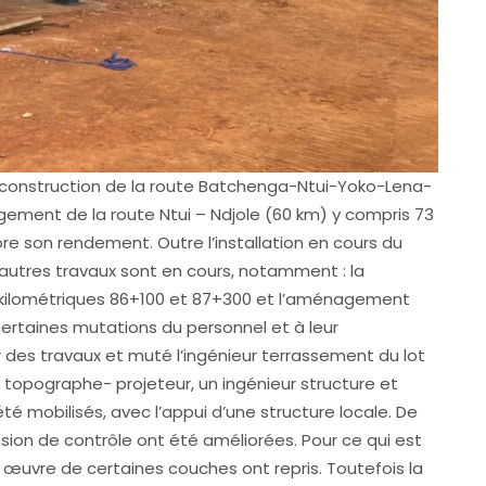
de construction de la route Batchenga-Ntui-Yoko-Lena-
nagement de la route Ntui – Ndjole (60 km) y compris 73
e son rendement. Outre l’installation en cours du
 autres travaux sont en cours, notamment : la
s kilométriques 86+100 et 87+300 et l’aménagement
certaines mutations du personnel et à leur
r des travaux et muté l’ingénieur terrassement du lot
ur topographe- projeteur, un ingénieur structure et
é mobilisés, avec l’appui d’une structure locale. De
ssion de contrôle ont été améliorées. Pour ce qui est
 œuvre de certaines couches ont repris. Toutefois la