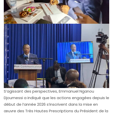
S’agissant des perspectives, Emmanuel Nganou
Djoumessi a indiqué que les actions engagées depuis le
début de l’année 2026 s’inscrivent dans la mise en
œuvre des Très Hautes Prescriptions du Président de la