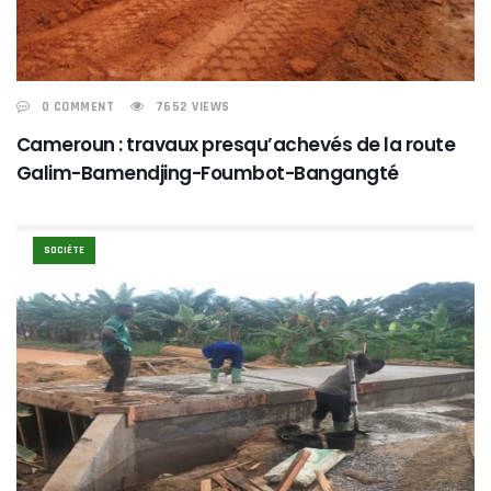
0 COMMENT
7652 VIEWS
Cameroun : travaux presqu’achevés de la route
Galim-Bamendjing-Foumbot-Bangangté
SOCIÉTE