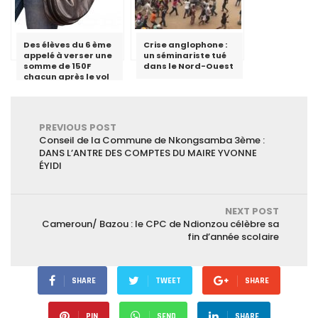
Des élèves du 6 ème
Crise anglophone :
appelé à verser une
un séminariste tué
somme de 150F
dans le Nord-Ouest
chacun après le vol
du téléphone d’un
enseignant au lycée
de Ngoulmekong
PREVIOUS POST
Conseil de la Commune de Nkongsamba 3ème :
DANS L’ANTRE DES COMPTES DU MAIRE YVONNE
ÉYIDI
NEXT POST
Cameroun/ Bazou : le CPC de Ndionzou célèbre sa
fin d’année scolaire
SHARE
TWEET
SHARE
PIN
SEND
SHARE