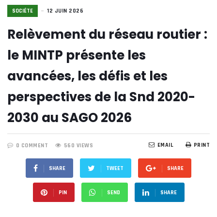
SOCIÉTE
12 JUIN 2026
Relèvement du réseau routier :
le MINTP présente les
avancées, les défis et les
perspectives de la Snd 2020-
2030 au SAGO 2026
EMAIL
PRINT
0 COMMENT
560 VIEWS
SHARE
TWEET
SHARE
PIN
SEND
SHARE