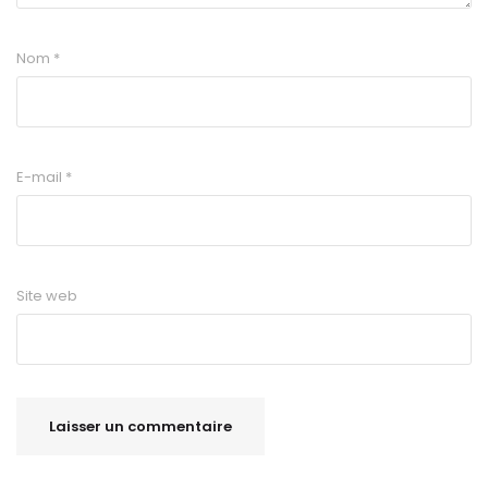
Nom
*
E-mail
*
Site web