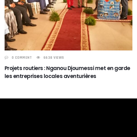
0 COMMENT
6638 VIEWS
Projets routiers : Nganou Djoumessi met en garde
les entreprises locales aventurières