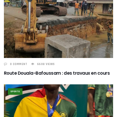
0 COMMENT
6608 VIEWS
Route Douala-Bafoussam : des travaux en cours
SPORTS