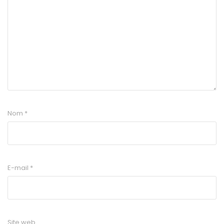
Nom
*
E-mail
*
Site web