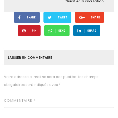
fluidifier la circulation
SHARE
TWEET
SHARE
PIN
SEND
SHARE
LAISSER UN COMMENTAIRE
Votre adresse e-mail ne sera pas publiée.
Les champs
obligatoires sont indiqués avec
*
COMMENTAIRE
*