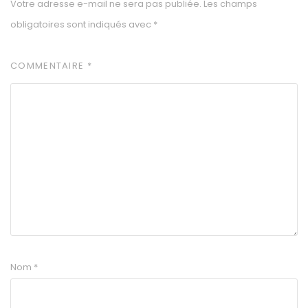
Votre adresse e-mail ne sera pas publiée.
Les champs
obligatoires sont indiqués avec
*
COMMENTAIRE
*
Nom
*