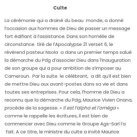
Culte
La cérémonie qui a drainé du beau monde, a donné
l’occasion aux hommes de Dieu de passer un message
fort édifiant à l’assistance. Dans son homélie de
circonstance tiré de l’Apocalypse 21 verset 6, le
révérend pasteur Nsola a dans un premier temps salué
la démarche du Pdg d’associer Dieu dans l’inauguration
de son groupe qui a pour ambition de s’imposer au
Cameroun. Par la suite le célébrant, a dit qu’il est bien
de mettre Dieu aux avant-postes dans sa vie et dans
toutes ses entreprises. Pour cela, l’homme de Dieu a
reconnu que la démarche du Pdg, Maurice Vivien Onana,
procède de la sagesse. «
Il est l’alpha et l’oméga
»
comme le rappelle les écritures, il est bien de
commencer avec Dieu comme le Groupe Ags-Sarl l’a
fait. A ce titre, le ministre du culte a invité Maurice