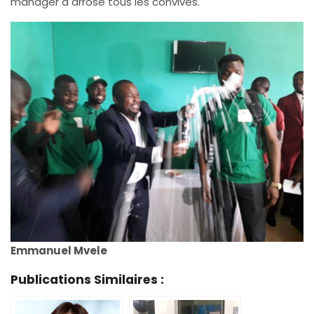
manager a arrosé tous les convives.
Emmanuel Mvele
Publications Similaires :