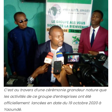
C’est au travers d’une cérémonie grandeur nature que
les activités de ce groupe d’entreprises ont été
officiellement lancées en date du 19 octobre 2020 à
Yaoundé.