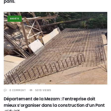
paris.
SOCIÉTE
0 COMMENT
5019 VIEWS
Département de la Mezam : l’entreprise doit
mieux s’organiser dans la construction d’un Pont