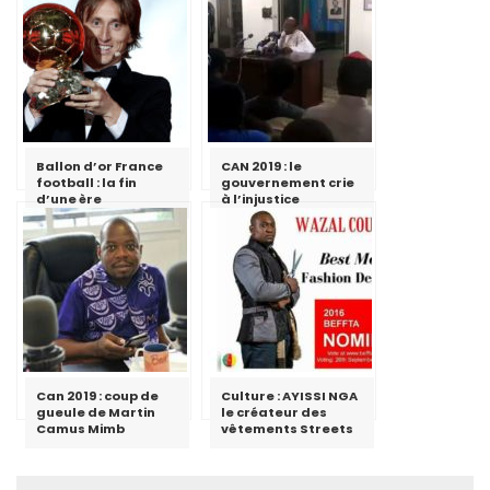
Ballon d’or France
CAN 2019 : le
football : la fin
gouvernement crie
d’une ère
à l’injustice
Can 2019 : coup de
Culture : AYISSI NGA
gueule de Martin
le créateur des
Camus Mimb
vêtements Streets