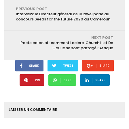
PREVIOUS POST
Interview: le Directeur général de Huawei parle du
concours Seeds for the future 2020 au Cameroun
NEXT POST
Pacte colonial : comment Leclerc, Churchill et De
Gaulle se sont partagé l’Afrique
SHARE
TWEET
SHARE
PIN
SEND
SHARE
LAISSER UN COMMENTAIRE