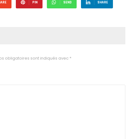
HARE
PIN
SEND
SHARE
s obligatoires sont indiqués avec
*