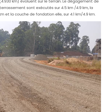
930 km) évoluent sur le terrain. Le dégagement de
 terrassement sont exécutés sur 4.5 km /4.9 km, la
m et la couche de fondation elle, sur 4.1 km/4.9 km.