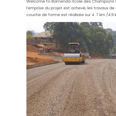
Welcome to Bamenda-Ecole des Champions (4.
l’emprise du projet est achevé, les travaux de
couche de forme est réalisée sur 4 .7 km /4.9 k