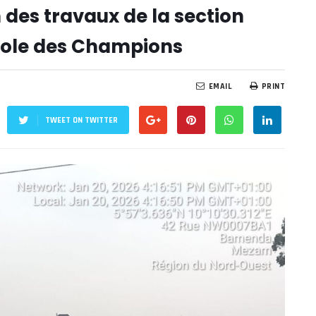
 des travaux de la section
ole des Champions
EMAIL
PRINT
TWEET ON TWITTER