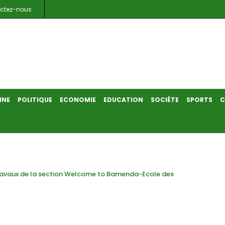
ctez-nous
INE
POLITIQUE
ECONOMIE
EDUCATION
SOCIÉTE
SPORTS
C
travaux de la section Welcome to Bamenda-Ecole des