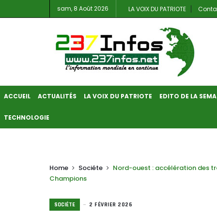
sam, 8 Août 2026
LA VOIX DU PATRIOTE
Conta
ACCUEIL
ACTUALITÉS
LA VOIX DU PATRIOTE
EDITO DE LA SEMA
TECHNOLOGIE
Home
Sociéte
Nord-ouest : accélération des 
Champions
SOCIÉTE
2 FÉVRIER 2026