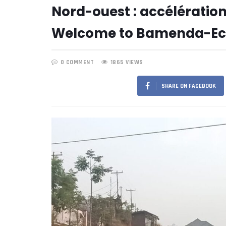
Nord-ouest : accélération
Welcome to Bamenda-Ec
0 COMMENT
1865 VIEWS
SHARE ON FACEBOOK