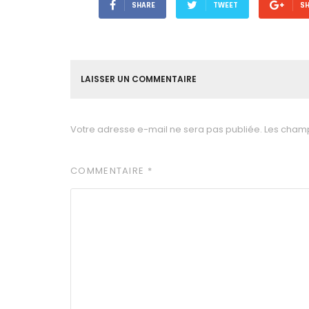
SHARE
TWEET
S
LAISSER UN COMMENTAIRE
Votre adresse e-mail ne sera pas publiée.
Les champ
COMMENTAIRE
*