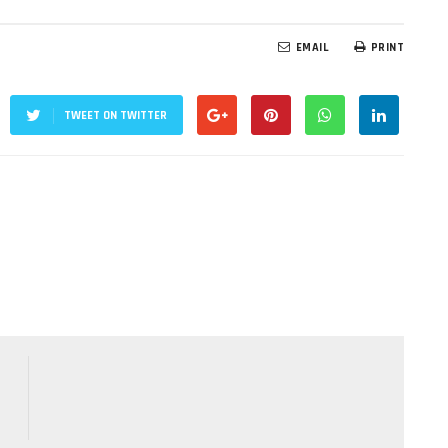
EMAIL
PRINT
TWEET ON TWITTER