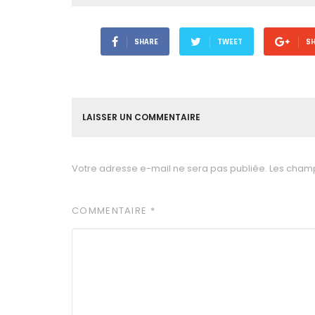
SHARE
TWEET
S
LAISSER UN COMMENTAIRE
Votre adresse e-mail ne sera pas publiée.
Les champ
COMMENTAIRE
*