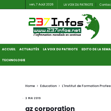
ven, 7 Août 2026
LA VOIX DU PATRIOTE
Contac
ACCUEIL
ACTUALITÉS
LA VOIX DU PATRIOTE
EDITO DE LA SEMA
TECHNOLOGIE
Home
Education
L'Institut de Formation Prof
3 MAI 2019
az corporation