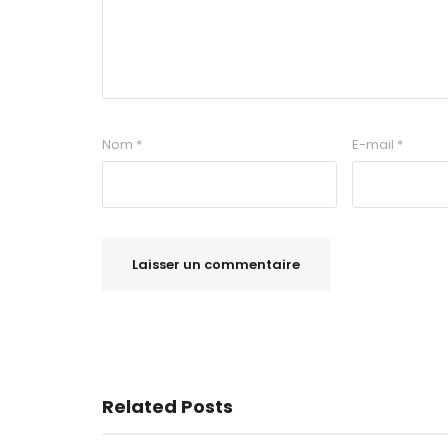
Nom
*
E-mail
*
Related Posts