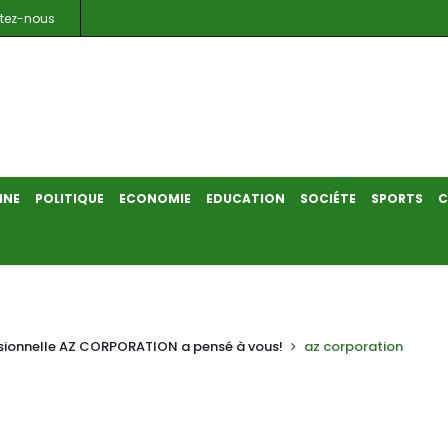
tez-nous
INE
POLITIQUE
ECONOMIE
EDUCATION
SOCIÉTE
SPORTS
C
essionnelle AZ CORPORATION a pensé à vous!
az corporation