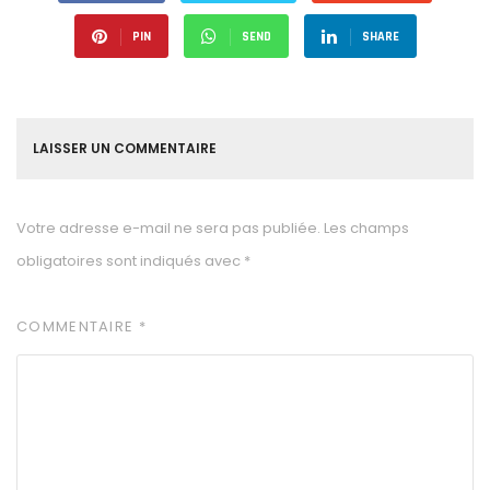
PIN
SEND
SHARE
LAISSER UN COMMENTAIRE
Votre adresse e-mail ne sera pas publiée.
Les champs
obligatoires sont indiqués avec
*
COMMENTAIRE
*