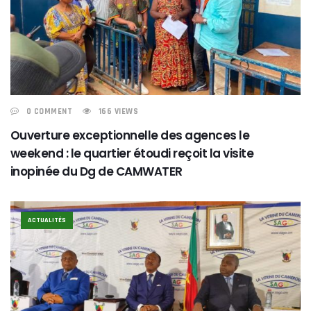
0 COMMENT
166 VIEWS
Ouverture exceptionnelle des agences le
weekend : le quartier étoudi reçoit la visite
inopinée du Dg de CAMWATER
ACTUALITÉS