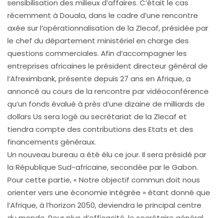
sensibilisation des milieux d’affaires. C’était le cas
récemment à Douala, dans le cadre d’une rencontre
axée sur l’opérationnalisation de la Zlecaf, présidée par
le chef du département ministériel en charge des
questions commerciales. Afin d’accompagner les
entreprises africaines le président directeur général de
l’Afreximbank, présente depuis 27 ans en Afrique, a
annoncé au cours de la rencontre par vidéoconférence
qu’un fonds évalué à près d’une dizaine de milliards de
dollars Us sera logé au secrétariat de la Zlecaf et
tiendra compte des contributions des Etats et des
financements généraux.
Un nouveau bureau a été élu ce jour. Il sera présidé par
la République Sud-africaine, secondée par le Gabon.
Pour cette partie, « Notre objectif commun doit nous
orienter vers une économie intégrée » étant donné que
l’Afrique, à l’horizon 2050, deviendra le principal centre
du monde. Pour plus d’efficacité, le secrétaire général