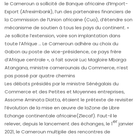
le Cameroun a sollicité de Banque africaine d’Import-
Export (Afreximbank), l’un des partenaires financiers de
la Commission de l’Union africaine (Cua), d’étendre son
mécanisme de soutien à tous les pays du continent. «
Je sollicite l’extension, voire son implantation dans
toute l’Afrique … Le Cameroun adhère au choix du
Gabon au poste de vice-présidence, ce pays frère
d’Afrique centrale », a fait savoir Luc Magloire Mbarga
Atangana, ministre camerounais du Commerce, n’est
pas passé par quatre chemins
Les débats présidés par le ministre Sénégalais du
Commerce et des Petites et Moyennes entreprises,
Assome Aminata Diatta, étaient le prétexte de revisiter
l’évolution de la mise en œuvre de laZone de Libre
Echange continentale africaine(Zlecaf). Faut-il le
er
relever, depuis le lancement des échanges, le 1
janvier
2021, le Cameroun multiplie des rencontres de