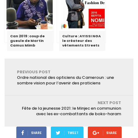
Can 2019 : coup de
Culture : AYISSI NGA
gueule de Martin
le créateur des
Camus Mimb
vêtements Streets
PREVIOUS POST
Ordre national des opticiens du Cameroun : une
sombre vision pour l’avenir des praticiens
NEXT POST
Fête de la jeunesse 2021: le Minjec en communion
avec les ex-combattants de boko-haram
SHARE
TWEET
SHARE