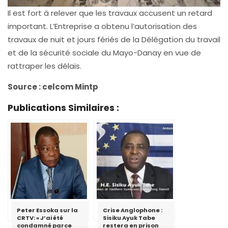
Il est fort à relever que les travaux accusent un retard
important. L’Entreprise a obtenu l’autorisation des
travaux de nuit et jours fériés de la Délégation du travail
et de la sécurité sociale du Mayo-Danay en vue de
rattraper les délais.
Source : celcom Mintp
Publications Similaires :
Peter Essoka sur la
Crise Anglophone :
CRTV: « J’ai été
Sisiku Ayuk Tabe
condamné parce
restera en prison