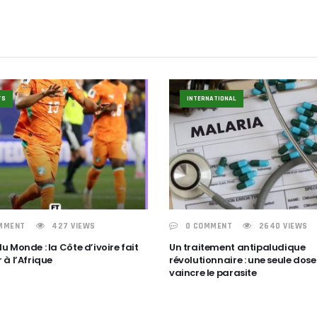
TS
INTERNATIONAL
MMENT
427 VIEWS
0 COMMENT
2640 VIEWS
 Monde : la Côte d’ivoire fait
Un traitement antipaludique
 à l’Afrique
révolutionnaire : une seule dose
vaincre le parasite