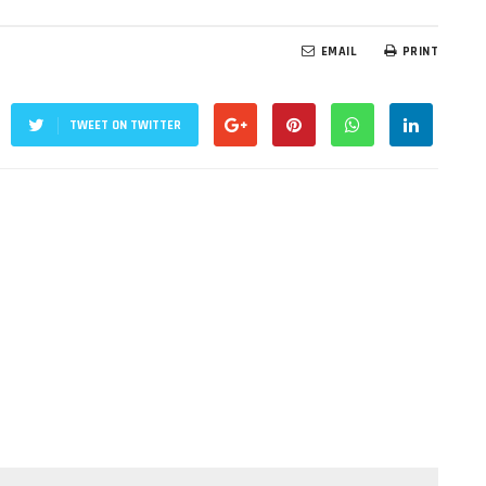
EMAIL
PRINT
TWEET ON TWITTER