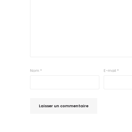
Nom
*
E-mail
*