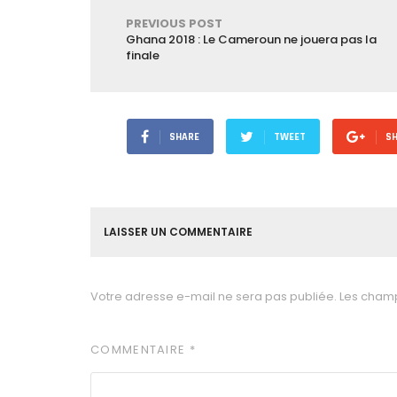
PREVIOUS POST
Ghana 2018 : Le Cameroun ne jouera pas la
finale
SHARE
TWEET
S
LAISSER UN COMMENTAIRE
Votre adresse e-mail ne sera pas publiée.
Les champ
COMMENTAIRE
*