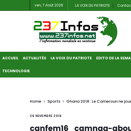
ven, 7 Août 2026
LA VOIX DU PATRIOTE
Contac
ACCUEIL
ACTUALITÉS
LA VOIX DU PATRIOTE
EDITO DE LA SEMA
TECHNOLOGIE
Home
Sports
Ghana 2018 : Le Cameroun ne joue
28 NOVEMBRE 2018
canfem16_camnga-abou