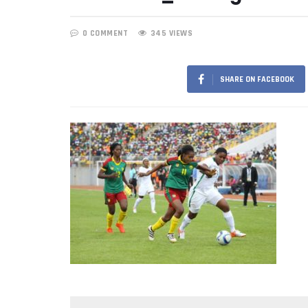
0 COMMENT
345 VIEWS
SHARE ON FACEBOOK