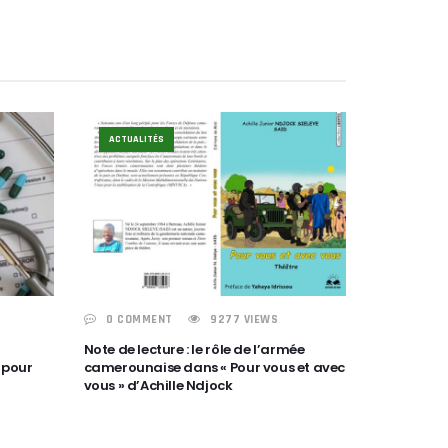
ACTUALITÉS
0 COMMENT
9277 VIEWS
Note de lecture : le rôle de l’armée
 pour
camerounaise dans « Pour vous et avec
vous » d’Achille Ndjock