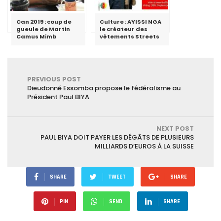
Can 2019 : coup de
Culture : AYISSI NGA
gueule de Martin
le créateur des
Camus Mimb
vêtements Streets
PREVIOUS POST
Dieudonné Essomba propose le fédéralisme au
Président Paul BIYA
NEXT POST
PAUL BIYA DOIT PAYER LES DÉGÂTS DE PLUSIEURS
MILLIARDS D’EUROS À LA SUISSE
SHARE
TWEET
SHARE
PIN
SEND
SHARE