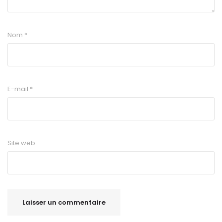
Nom
*
E-mail
*
Site web