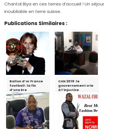
Chantal Biya en ces terres d’accueil ! Un séjour
inoubliable en terre suisse.
Publications Similaires :
Ballon d’or France
CAN 2019 : le
football : la fin
gouvernement crie
d’une ère
à l’injustice