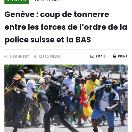
ACTUALITÉS
1 JUILLET 2019
Genève : coup de tonnerre
entre les forces de l’ordre de la
police suisse et la BAS
EMAIL
PRINT
0 COMMENT
12552 VIEWS