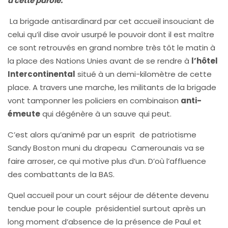
à cette parole.
La brigade antisardinard par cet accueil insouciant de
celui qu’il dise avoir usurpé le pouvoir dont il est maître
ce sont retrouvés en grand nombre très tôt le matin à
la place des Nations Unies avant de se rendre à
l’
hôtel
Intercontinental
situé à un demi-kilomètre de cette
place. A travers une marche, les militants de la brigade
vont tamponner les policiers en combinaison
anti-
émeute
qui dégénère à un sauve qui peut.
C’est alors qu’animé par un esprit de patriotisme
Sandy Boston muni du drapeau Camerounais va se
faire arroser, ce qui motive plus d’un. D’où l’affluence
des combattants de la BAS.
Quel accueil pour un court séjour de détente devenu
tendue pour le couple présidentiel surtout après un
long moment d’absence de la présence de Paul et