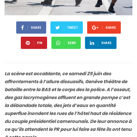
SHARE
TWEET
SHARE
PIN
SEND
SHARE
La scène est accablante, ce samedi 29 juin des
affrontements à l’allure dissuasifs, Genève théâtre de
bataille entre la BAS et le corps des la police. A l’assaut,
des gaz lacrymogènes affluent en grande pompe c’est
la débandade totale, des jets d’eaux en quantité
superflue inondent les rues de l’hôtel haut de résidence
du couple présidentiel camerounais. De leur annonce à
ce qu’ils attendent le PR pour lui faire sa fête ils ont tenu