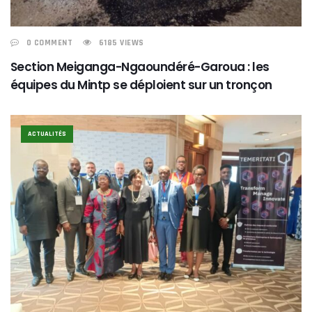
0 COMMENT
6185 VIEWS
Section Meiganga-Ngaoundéré-Garoua : les
équipes du Mintp se déploient sur un tronçon
ACTUALITÉS