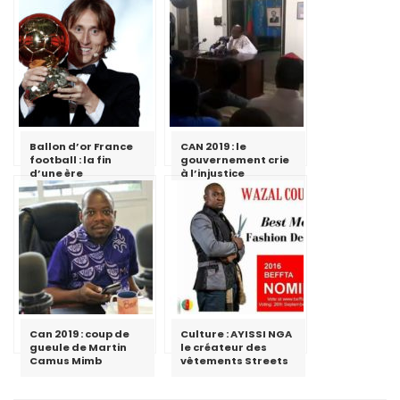
Ballon d’or France
CAN 2019 : le
football : la fin
gouvernement crie
d’une ère
à l’injustice
Can 2019 : coup de
Culture : AYISSI NGA
gueule de Martin
le créateur des
Camus Mimb
vêtements Streets