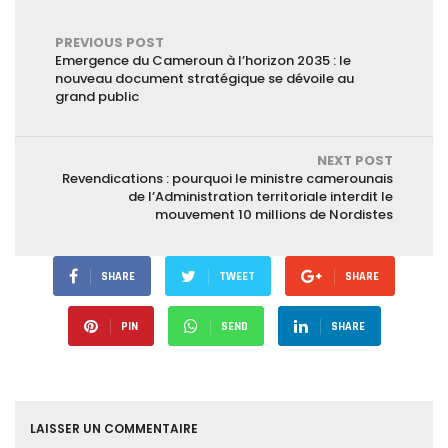
PREVIOUS POST
Emergence du Cameroun à l’horizon 2035 : le
nouveau document stratégique se dévoile au
grand public
NEXT POST
Revendications : pourquoi le ministre camerounais
de l’Administration territoriale interdit le
mouvement 10 millions de Nordistes
SHARE
TWEET
SHARE
PIN
SEND
SHARE
LAISSER UN COMMENTAIRE