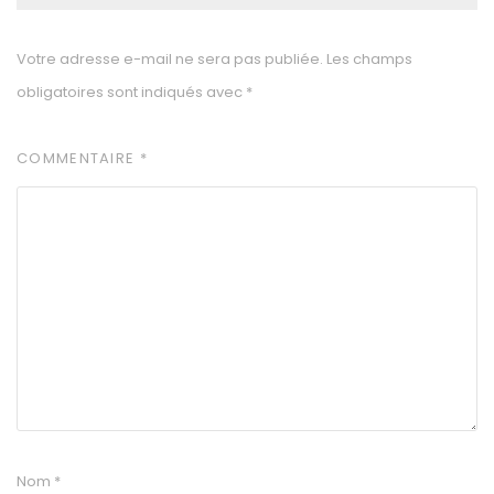
Votre adresse e-mail ne sera pas publiée.
Les champs
obligatoires sont indiqués avec
*
COMMENTAIRE
*
Nom
*