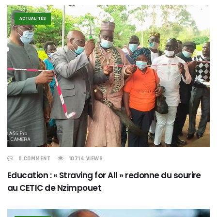
ACTUALITÉS
0 COMMENT
10714 VIEWS
Education : « Straving for All » redonne du sourire
au CETIC de Nzimpouet