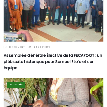
0 COMMENT
2428 VIEWS
Assemblée Générale Élective de la FECAFOOT : un
plébiscite historique pour Samuel Eto’o et son
équipe
ACTUALITÉS