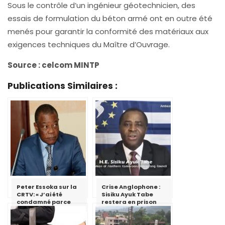
Sous le contrôle d’un ingénieur géotechnicien, des
essais de formulation du béton armé ont en outre été
menés pour garantir la conformité des matériaux aux
exigences techniques du Maître d’Ouvrage.
Source : celcom MINTP
Publications Similaires :
Peter Essoka sur la
Crise Anglophone :
CRTV: « J’ai été
Sisiku Ayuk Tabe
condamné parce
restera en prison
que j’ai essayé de
critiquer le fait qu’il
ne faut pas utiliser