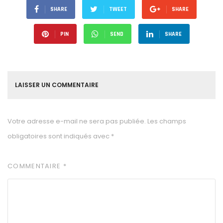
SHARE
TWEET
SHARE
PIN
SEND
SHARE
LAISSER UN COMMENTAIRE
Votre adresse e-mail ne sera pas publiée.
Les champs
obligatoires sont indiqués avec
*
COMMENTAIRE
*