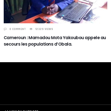
0 COMMENT
12329 VIEWS
Cameroun : Mamadou Mota Yakoubou appele au
secours les populations d’Obala.