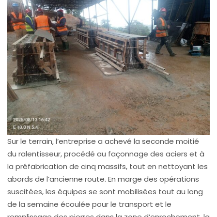
Sur le terrain, l’entreprise a achevé la seconde moitié
du ralentisseur, procédé au façonnage des aciers et à
la préfabrication de cinq massifs, tout en nettoyant les
abords de l’ancienne route. En marge des opérations
suscitées, les équipes se sont mobilisées tout au long
de la semaine écoulée pour le transport et le
remplissage des pierres dans la zone d’enrochement, la