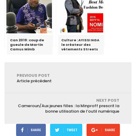
Can 2019 : coup de
Culture : AYISSI NGA
gueule de Martin
le créateur des
Camus Mimb
vêtements Streets
PREVIOUS POST
Article précédent
NEXT POST
Cameroun/Aux jeunes filles : la Minproff prescrit la
bonne utilisation de l’outil numérique
SHARE
TWEET
SHARE