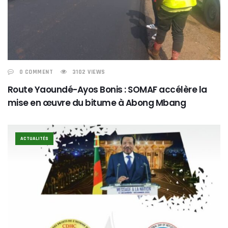
0 COMMENT
3102 VIEWS
Route Yaoundé-Ayos Bonis : SOMAF accélère la
mise en œuvre du bitume à Abong Mbang
ACTUALITÉS