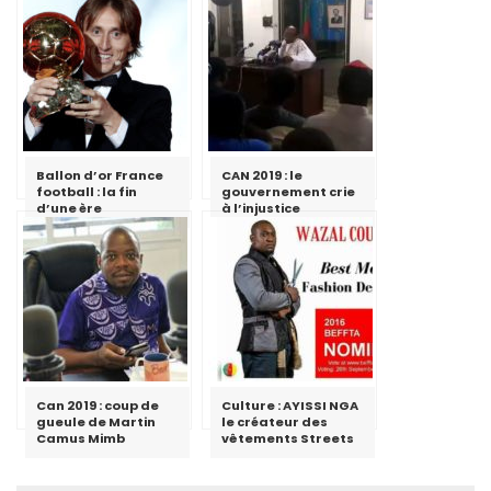
Ballon d’or France
CAN 2019 : le
football : la fin
gouvernement crie
d’une ère
à l’injustice
Can 2019 : coup de
Culture : AYISSI NGA
gueule de Martin
le créateur des
Camus Mimb
vêtements Streets