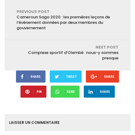
PREVIOUS POST
Cameroun Sago 2020 : les premières leçons de
l’événement données par deux membres du
gouvernement
NEXT POST
Complexe sportif d’Olembé : nous-y sommes
presque
SHARE
TWEET
SHARE
PIN
SEND
SHARE
LAISSER UN COMMENTAIRE