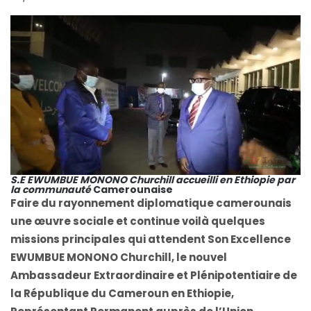
S.E EWUMBUE MONONO Churchill accueilli en Ethiopie par
la communauté
Camerounaise
Faire du rayonnement diplomatique camerounais
une œuvre sociale et continue voilà quelques
missions principales qui attendent Son Excellence
EWUMBUE MONONO Churchill, le nouvel
Ambassadeur Extraordinaire et Plénipotentiaire de
la République du Cameroun en Ethiopie,