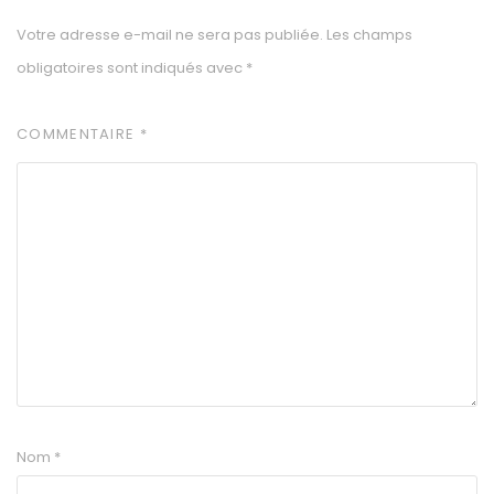
Votre adresse e-mail ne sera pas publiée.
Les champs
obligatoires sont indiqués avec
*
COMMENTAIRE
*
Nom
*