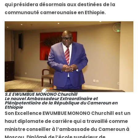
qui présidera désormais aux destinées de la
communauté camerounaise en Ethiopie.
S.E EWUMBUE MONONO Churchill
Le nouvel Ambassadeur Extraordinaire et
Plénipotentiaire de la République du Cameroun en
Ethiopie
Son Excellence EWUMBUE MONONO Churchill est un
haut diplomate de carrière qui a travaillé comme
ministre conseiller à l’ambassade du Cameroun à
Moscou. Diplômé de l’école supérieur de