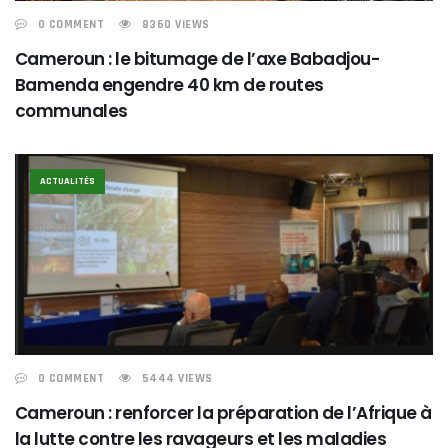
0 COMMENT
8360 VIEWS
Cameroun : le bitumage de l’axe Babadjou-
Bamenda engendre 40 km de routes
communales
ACTUALITÉS
0 COMMENT
5444 VIEWS
Cameroun : renforcer la préparation de l’Afrique à
la lutte contre les ravageurs et les maladies