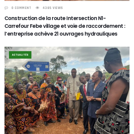
0 COMMENT
4385 VIEWS
Construction de la route Intersection N1-
Carrefour Febe village et voie de raccordement :
l’entreprise achève 21 ouvrages hydrauliques
ACTUALITÉS