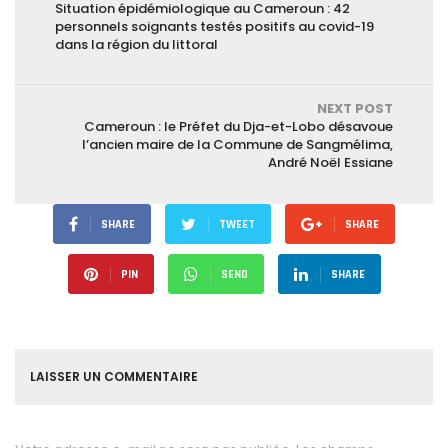
Situation épidémiologique au Cameroun : 42
personnels soignants testés positifs au covid-19
dans la région du littoral
NEXT POST
Cameroun : le Préfet du Dja-et-Lobo désavoue
l’ancien maire de la Commune de Sangmélima,
André Noël Essiane
SHARE
TWEET
SHARE
PIN
SEND
SHARE
LAISSER UN COMMENTAIRE