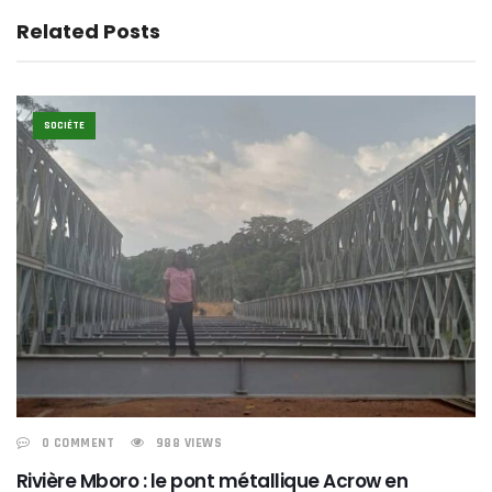
Related Posts
SOCIÉTE
0 COMMENT
988 VIEWS
Rivière Mboro : le pont métallique Acrow en