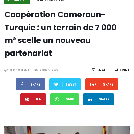
ACTUALITÉS
10 NOVEMBRE 2025
Coopération Cameroun-
Turquie : un terrain de 7 000
m² scelle un nouveau
partenariat
EMAIL
PRINT
0 COMMENT
3106 VIEWS
SHARE
TWEET
SHARE
PIN
SEND
SHARE