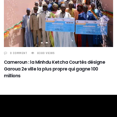
0 COMMENT
8380 VIEWS
Cameroun : la Minhdu Ketcha Courtès désigne
Garoua 2e ville la plus propre qui gagne 100
millions