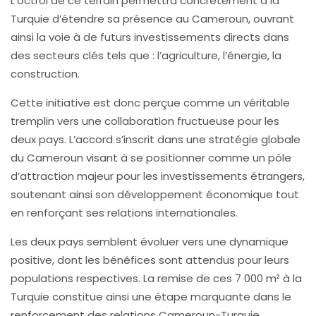
L’octroi de ce terrain permettra concrètement à la
Turquie d’étendre sa présence au Cameroun, ouvrant
ainsi la voie à de futurs investissements directs dans
des secteurs clés tels que : l’agriculture, l’énergie, la
construction.
Cette initiative est donc perçue comme un véritable
tremplin vers une collaboration fructueuse pour les
deux pays. L’accord s’inscrit dans une stratégie globale
du Cameroun visant à se positionner comme un pôle
d’attraction majeur pour les investissements étrangers,
soutenant ainsi son développement économique tout
en renforçant ses relations internationales.
Les deux pays semblent évoluer vers une dynamique
positive, dont les bénéfices sont attendus pour leurs
populations respectives. La remise de ces 7 000 m² à la
Turquie constitue ainsi une étape marquante dans le
renforcement des relations Cameroun-Turquie,