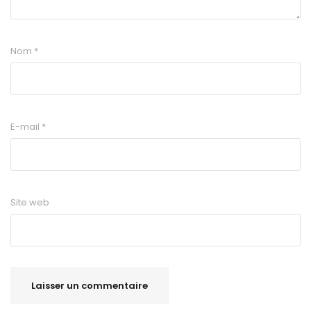
Nom
*
E-mail
*
Site web