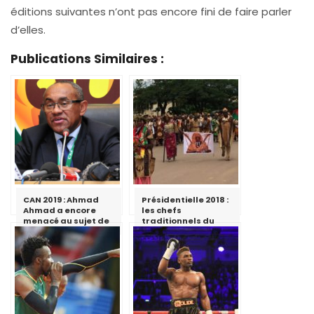
éditions suivantes n’ont pas encore fini de faire parler
d’elles.
Publications Similaires :
CAN 2019 : Ahmad
Présidentielle 2018 :
Ahmad a encore
les chefs
menacé au sujet de
traditionnels du
l’organisation par
Sud apportent leur
le Cameroun
soutien à Paul Biya