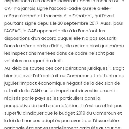
dispositions d’un accord inexistant dans la mesure où la
CAF n’a jamais signé l’accord-cadre qu’elle a elle-
même élaboré et transmis à la Fecafoot, qui l’avait
pourtant signé depuis le 20 septembre 2017. Aussi, pour
l’ACFAC, la CAF appose-t-elle à la Fecafoot les
dispositions d’un accord auquel elle n’a pas souscrit.
Dans le même ordre d’idée, elle estime ainsi que même
les inspections menées dans ce cadre ne sont pas
valables au regard du droit.
Au-delà de toutes ces considérations juridiques, il s’agit
bien de laver l’affront fait au Cameroun et de tenter de
juguler l’impact économique négatif de la décision de
retrait de la CAN sur les importants investissements
réalisés par le pays et les particuliers dans la
perspective de cette compétition. Il n’est en effet pas
superflu d’indiquer que le budget 2019 du Cameroun et
la loi de finances adoptés peu avant par l’Assemblée
nationale étaient essentiellement articulés autour de