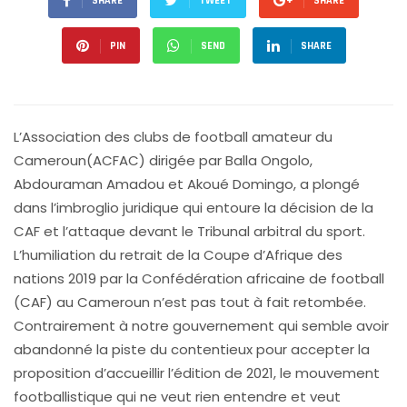
SHARE
TWEET
SHARE
PIN
SEND
SHARE
L’Association des clubs de football amateur du
Cameroun(ACFAC) dirigée par Balla Ongolo,
Abdouraman Amadou et Akoué Domingo, a plongé
dans l’imbroglio juridique qui entoure la décision de la
CAF et l’attaque devant le Tribunal arbitral du sport.
L’humiliation du retrait de la Coupe d’Afrique des
nations 2019 par la Confédération africaine de football
(CAF) au Cameroun n’est pas tout à fait retombée.
Contrairement à notre gouvernement qui semble avoir
abandonné la piste du contentieux pour accepter la
proposition d’accueillir l’édition de 2021, le mouvement
footballistique qui ne veut rien entendre et veut