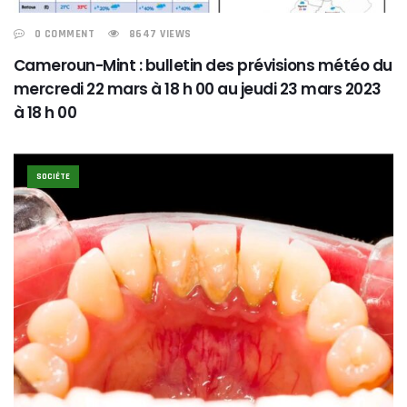
0 COMMENT
8647 VIEWS
Cameroun-Mint : bulletin des prévisions météo du
mercredi 22 mars à 18 h 00 au jeudi 23 mars 2023
à 18 h 00
SOCIÉTE