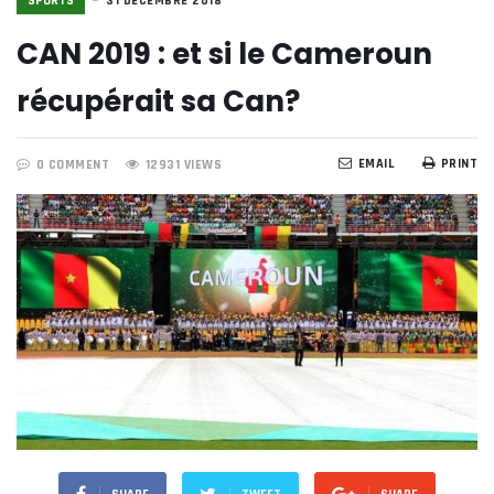
SPORTS
31 DÉCEMBRE 2018
CAN 2019 : et si le Cameroun
récupérait sa Can?
EMAIL
PRINT
0 COMMENT
12931 VIEWS