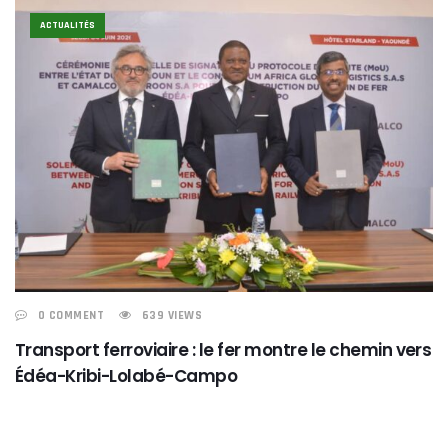
ACTUALITÉS
0 COMMENT
639 VIEWS
Transport ferroviaire : le fer montre le chemin vers
Édéa-Kribi-Lolabé-Campo