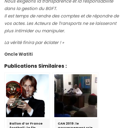
Nous exigeons la transparence et la responsabilité
dans la gestion du BGFT.
Il est temps de rendre des comptes et de répondre de
vos actes. Les Acteurs de Transports ne se laisseront
plus intimider ou manipuler.
La vérité finira par éclater ! »
Oncle Watiti
Publications Similaires :
Ballon d’or France
CAN 2019 : le
football : la fin
gouvernement crie