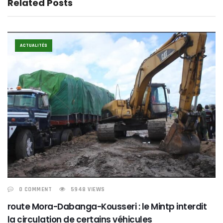
Related Posts
ACTUALITÉS
0 COMMENT
5948 VIEWS
route Mora-Dabanga-Kousseri : le Mintp interdit
la circulation de certains véhicules