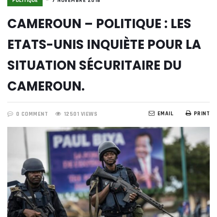
POLITIQUE
7 NOVEMBRE 2018
CAMEROUN – POLITIQUE : LES
ETATS-UNIS INQUIÈTE POUR LA
SITUATION SÉCURITAIRE DU
CAMEROUN.
EMAIL
PRINT
0 COMMENT
12501 VIEWS