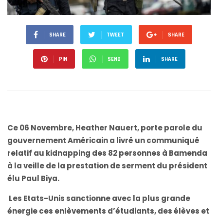
SHARE
TWEET
SHARE
PIN
SEND
SHARE
Ce 06 Novembre, Heather Nauert, porte parole du
gouvernement Américain a livré un communiqué
relatif au kidnapping des 82 personnes à Bamenda
à la veille de la prestation de serment du président
élu Paul Biya.
Les Etats-Unis sanctionne avec la plus grande
énergie ces enlèvements d’étudiants, des élèves et