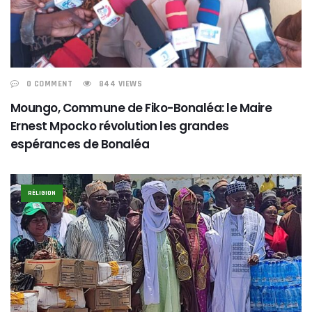
0 COMMENT
844 VIEWS
Moungo, Commune de Fiko-Bonaléa: le Maire
Ernest Mpocko révolution les grandes
espérances de Bonaléa
RÉLIGION