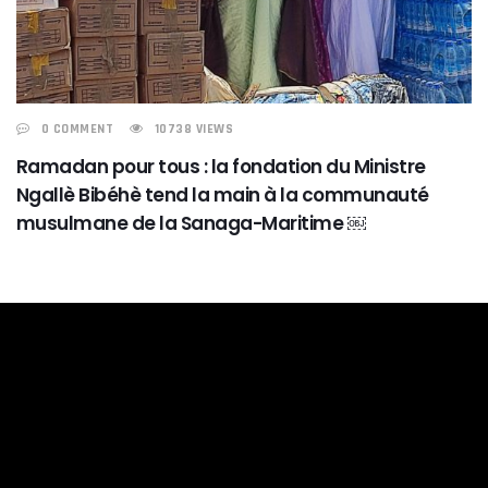
0 COMMENT
10738 VIEWS
Ramadan pour tous : la fondation du Ministre
Ngallè Bibéhè tend la main à la communauté
musulmane de la Sanaga-Maritime ￼