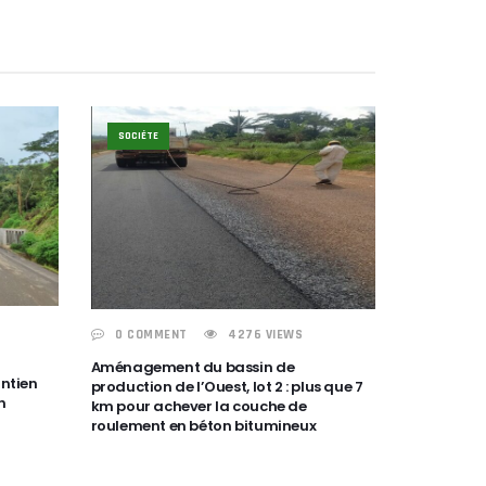
SOCIÉTE
0 COMMENT
4276 VIEWS
Aménagement du bassin de
intien
production de l’Ouest, lot 2 : plus que 7
n
km pour achever la couche de
roulement en béton bitumineux