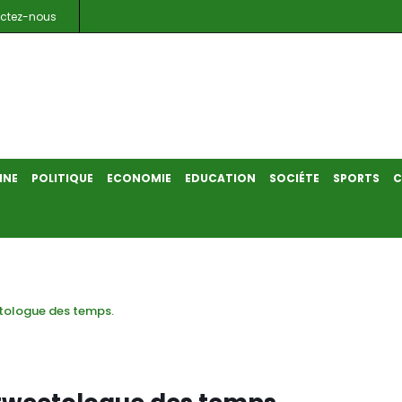
ctez-nous
INE
POLITIQUE
ECONOMIE
EDUCATION
SOCIÉTE
SPORTS
C
etologue des temps.