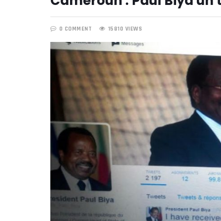
Cameroun : Paul Biya un 
0 COMMENT
15810 VIEWS