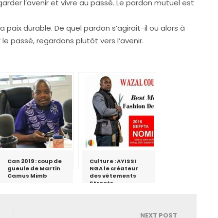
arder l’avenir et vivre au passé. Le pardon mutuel est
a paix durable. De quel pardon s’agirait-il ou alors à
le passé, regardons plutôt vers l’avenir.
Can 2019 : coup de
Culture : AYISSI
gueule de Martin
NGA le créateur
Camus Mimb
des vêtements
Streets
NEXT POST