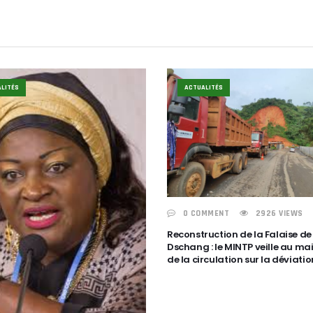
LITÉS
ACTUALITÉS
0 COMMENT
2926 VIEWS
Reconstruction de la Falaise de
Dschang : le MINTP veille au ma
de la circulation sur la déviatio