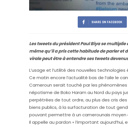
SHARE ON FACEBOOK
Les tweets du président Paul Biya se multiplie d
même qu’il a pris cette habitude de parler et 
virale peut être à entendre ses tweets devenus 
L’usage et l’utilité des nouvelles technologie
Ce matin encore l’actualité bas de l’aile le c
Cameroun serait touché par les phénomènes d
népotisme de Boko Haram au Nord du pays jusq
perpétrées de tout ordre, au plus des cris de
biens publics, à la surfacturation de tout gen
pouvant permettre à un camerounais moyen ou 
Il appelle au pardon « l’important aujourd’hui