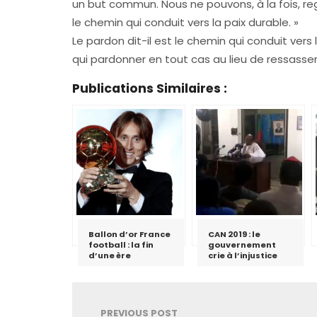
un but commun. Nous ne pouvons, à la fois, reg
le chemin qui conduit vers la paix durable. »
Le pardon dit-il est le chemin qui conduit vers l
qui pardonner en tout cas au lieu de ressasser 
Publications Similaires :
Ballon d’or France
CAN 2019 : le
football : la fin
gouvernement
d’une ère
crie à l’injustice
PREVIOUS POST