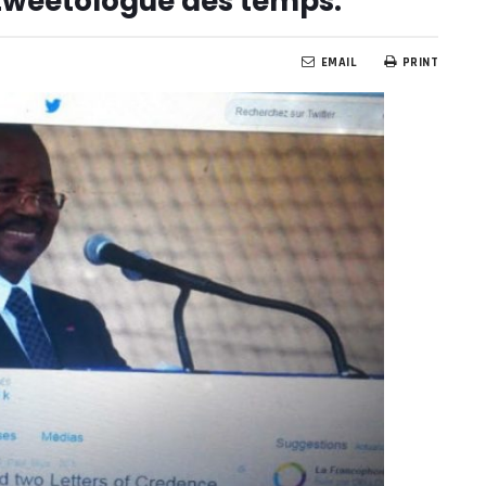
tweetologue des temps.
EMAIL
PRINT