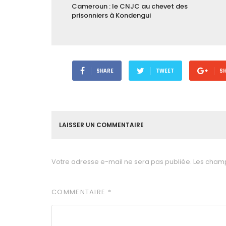
Cameroun : le CNJC au chevet des
prisonniers à Kondengui
SHARE
TWEET
S
LAISSER UN COMMENTAIRE
Votre adresse e-mail ne sera pas publiée.
Les champ
COMMENTAIRE
*