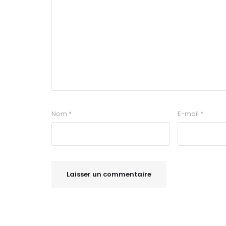
Nom
*
E-mail
*