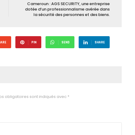
Cameroun : AGS SECURITY, une entreprise
dotée d’un professionnalisme avérée dans
la sécurité des personnes et des biens.
HARE
PIN
SEND
SHARE
s obligatoires sont indiqués avec
*