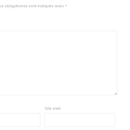
s obligatoires sont indiqués avec
*
Site web