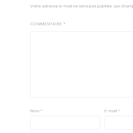
Votre adresse e-mail ne sera pas publiée.
Les champ
COMMENTAIRE
*
Nom
*
E-mail
*