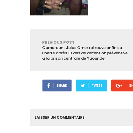
PREVIOUS POST
Cameroun : Jules Omer retrouve enfin sa
liberté après 10 ans de détention préventive
à la prison centrale de Yaoundé.
SHARE
TWEET
S
LAISSER UN COMMENTAIRE