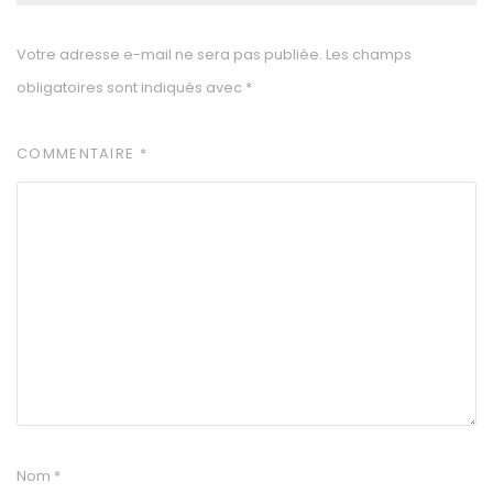
Votre adresse e-mail ne sera pas publiée.
Les champs
obligatoires sont indiqués avec
*
COMMENTAIRE
*
Nom
*