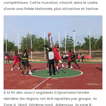
compétiteurs. Cette mutation, s’inscrit dans le cadre
d’avoir une Finlale Nationale, plus attractive et festive.
À la fin des Jeux U organisés à Djoumassi l’année
dernière, les régions ont été reparties par groupe , la
Zone A : Nord , Extrême nord , Adamoua ; la zone B :