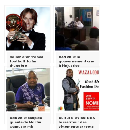
Ballon d’or France
CAN 2019 : le
football : la fin
gouvernement crie
d’une ère
à l’injustice
Can 2019 : coup de
Culture : AYISSI NGA
gueule de Martin
le créateur des
Camus Mimb
vêtements Streets