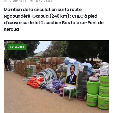
0 COMMENT
1842 VIEWS
Maintien de la circulation sur la route
Ngaoundéré-Garoua (240 km) : CHEC à pied
d’œuvre sur le lot 2, section Bas falaise-Pont de
Keroua
ACTUALITÉS