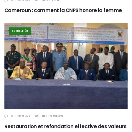
0 COMMENT
5232 VIEWS
Cameroun : comment la CNPS honore la femme
ACTUALITÉS
0 COMMENT
10369 VIEWS
Restauration et refondation effective des valeurs