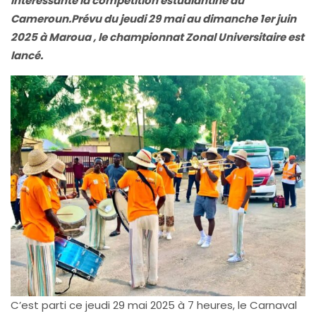
intéressante la compétition estudiantine du
Cameroun.Prévu du jeudi 29 mai au dimanche 1er juin
2025 à Maroua , le championnat Zonal Universitaire est
lancé.
C’est parti ce jeudi 29 mai 2025 à 7 heures, le Carnaval