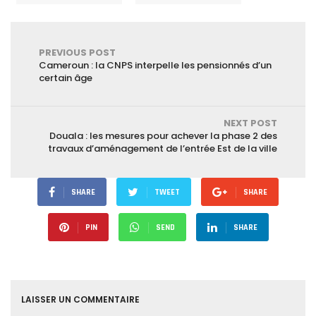
PREVIOUS POST
Cameroun : la CNPS interpelle les pensionnés d’un
certain âge
NEXT POST
Douala : les mesures pour achever la phase 2 des
travaux d’aménagement de l’entrée Est de la ville
SHARE
TWEET
SHARE
PIN
SEND
SHARE
LAISSER UN COMMENTAIRE